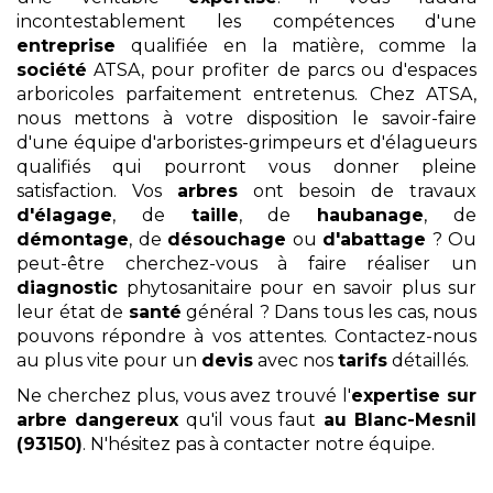
incontestablement les compétences d'une
entreprise
qualifiée en la matière, comme la
société
ATSA, pour profiter de parcs ou d'espaces
arboricoles parfaitement entretenus. Chez ATSA,
nous mettons à votre disposition le savoir-faire
d'une équipe d'arboristes-grimpeurs et d'élagueurs
qualifiés qui pourront vous donner pleine
satisfaction. Vos
arbres
ont besoin de travaux
d'élagage
, de
taille
, de
haubanage
, de
démontage
, de
désouchage
ou
d'abattage
? Ou
peut-être cherchez-vous à faire réaliser un
diagnostic
phytosanitaire pour en savoir plus sur
leur état de
santé
général ? Dans tous les cas, nous
pouvons répondre à vos attentes. Contactez-nous
au plus vite pour un
devis
avec nos
tarifs
détaillés.
Ne cherchez plus, vous avez trouvé l'
expertise sur
arbre dangereux
qu'il vous faut
au Blanc-Mesnil
(93150)
. N'hésitez pas à contacter notre équipe.