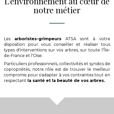
L’environnement au cœur de
notre métier
Les
arboristes-grimpeurs
ATSA sont à votre
disposition pour vous conseiller et réaliser tous
types d'interventions sur vos arbres, sur toute l'Île-
de-France et l'Oise.
Particuliers professionnels, collectivités et syndics de
copropriétés, notre rôle est de trouver le meilleur
compromis pour s'adapter à vos contraintes tout en
respectant
la santé et la beauté de vos arbres.