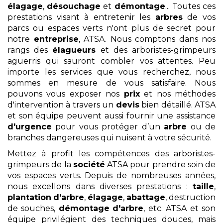
élagage
,
désouchage
et
démontage
... Toutes ces
prestations visant à entretenir les
arbres
de vos
parcs ou espaces verts n'ont plus de secret pour
notre
entreprise
, ATSA. Nous comptons dans nos
rangs des
élagueurs
et des arboristes-grimpeurs
aguerris qui sauront combler vos attentes. Peu
importe les services que vous recherchez, nous
sommes en mesure de vous satisfaire. Nous
pouvons vous exposer nos
prix
et nos méthodes
d'intervention à travers un
devis
bien détaillé. ATSA
et son équipe peuvent aussi fournir une assistance
d'urgence
pour vous protéger d’un
arbre
ou de
branches dangereuses qui nuisent à votre sécurité.
Mettez à profit les compétences des arboristes-
grimpeurs de la
société
ATSA pour prendre soin de
vos espaces verts. Depuis de nombreuses années,
nous excellons dans diverses prestations :
taille
,
plantation
d'arbre
,
élagage
,
abattage
, destruction
de souches,
démontage
d'arbre
, etc. ATSA et son
équipe privilégient des techniques douces, mais