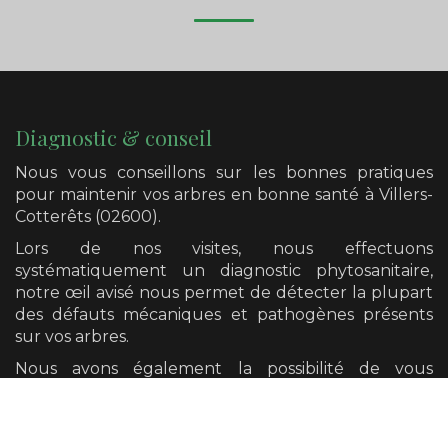
Diagnostic & conseil
Nous vous conseillons sur les bonnes pratiques
pour maintenir vos arbres en bonne santé
à Villers-
Cotterêts (02600)
.
Lors de nos visites, nous effectuons
systématiquement un diagnostic phytosanitaire,
notre œil avisé nous permet de détecter la plupart
des défauts mécaniques et pathogènes présents
sur vos arbres.
Nous avons également la possibilité de vous
orienter vers un diagnostic plus poussé si cela se
révèle nécessaire.