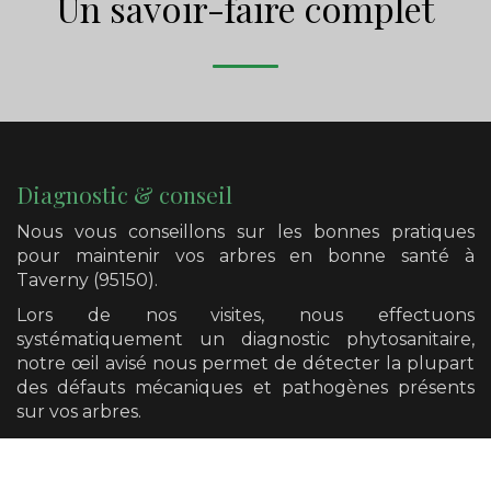
Un savoir-faire complet
Diagnostic & conseil
Nous vous conseillons sur les bonnes pratiques
pour maintenir vos arbres en bonne santé
à
Taverny (95150)
.
Lors de nos visites, nous effectuons
systématiquement un diagnostic phytosanitaire,
notre œil avisé nous permet de détecter la plupart
des défauts mécaniques et pathogènes présents
sur vos arbres.
Nous avons également la possibilité de vous
orienter vers un diagnostic plus poussé si cela se