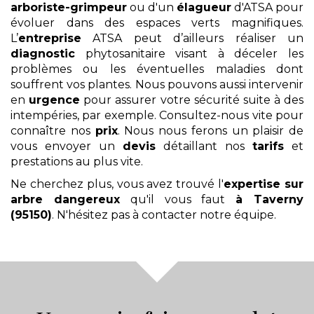
arboriste-grimpeur
ou d'un
élagueur
d'ATSA pour
évoluer dans des espaces verts magnifiques.
L’
entreprise
ATSA peut d’ailleurs réaliser un
diagnostic
phytosanitaire visant à déceler les
problèmes ou les éventuelles maladies dont
souffrent vos plantes. Nous pouvons aussi intervenir
en
urgence
pour assurer votre sécurité suite à des
intempéries, par exemple. Consultez-nous vite pour
connaître nos
prix
. Nous nous ferons un plaisir de
vous envoyer un
devis
détaillant nos
tarifs
et
prestations au plus vite.
Ne cherchez plus, vous avez trouvé l'
expertise sur
arbre dangereux
qu'il vous faut
à Taverny
(95150)
. N'hésitez pas à contacter notre équipe.