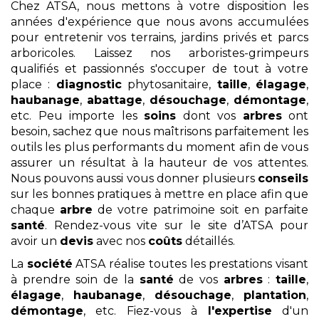
Chez ATSA, nous mettons à votre disposition les
années d'expérience que nous avons accumulées
pour entretenir vos terrains, jardins privés et parcs
arboricoles. Laissez nos arboristes-grimpeurs
qualifiés et passionnés s'occuper de tout à votre
place :
diagnostic
phytosanitaire,
taille
,
élagage
,
haubanage
,
abattage
,
désouchage
,
démontage
,
etc. Peu importe les
soins
dont vos
arbres
ont
besoin, sachez que nous maîtrisons parfaitement les
outils les plus performants du moment afin de vous
assurer un résultat à la hauteur de vos attentes.
Nous pouvons aussi vous donner plusieurs
conseils
sur les bonnes pratiques à mettre en place afin que
chaque
arbre
de votre patrimoine soit en parfaite
santé
. Rendez-vous vite sur le site d’ATSA pour
avoir un
devis
avec nos
coûts
détaillés.
La
société
ATSA réalise toutes les prestations visant
à prendre soin de la
santé
de vos
arbres
:
taille
,
élagage
,
haubanage
,
désouchage
,
plantation
,
démontage
, etc. Fiez-vous à
l'expertise
d'un