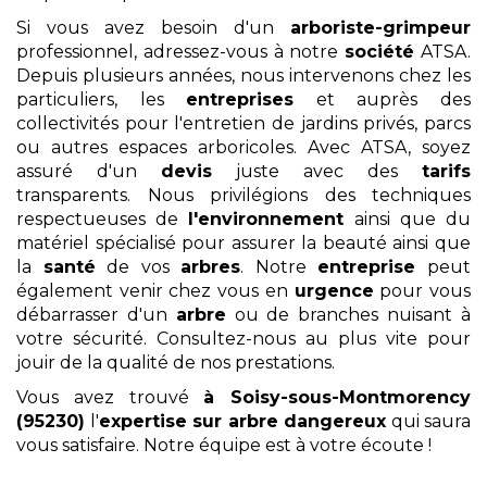
Si vous avez besoin d'un
arboriste-grimpeur
professionnel, adressez-vous à notre
société
ATSA.
Depuis plusieurs années, nous intervenons chez les
particuliers, les
entreprises
et auprès des
collectivités pour l'entretien de jardins privés, parcs
ou autres espaces arboricoles. Avec ATSA, soyez
assuré d'un
devis
juste avec des
tarifs
transparents. Nous privilégions des techniques
respectueuses de
l'environnement
ainsi que du
matériel spécialisé pour assurer la beauté ainsi que
la
santé
de vos
arbres
. Notre
entreprise
peut
également venir chez vous en
urgence
pour vous
débarrasser d'un
arbre
ou de branches nuisant à
votre sécurité. Consultez-nous au plus vite pour
jouir de la qualité de nos prestations.
Vous avez trouvé
à Soisy-sous-Montmorency
(95230)
l'
expertise sur arbre dangereux
qui saura
vous satisfaire. Notre équipe est à votre écoute !