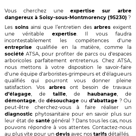
Vous cherchez une
expertise sur arbre
dangereux
à Soisy-sous-Montmorency (95230)
?
Les
soins
ainsi que l’entretien des
arbres
exigent
une véritable
expertise
. Il vous faudra
incontestablement les compétences d'une
entreprise
qualifiée en la matière, comme la
société
ATSA, pour profiter de parcs ou d'espaces
arboricoles parfaitement entretenus. Chez ATSA,
nous mettons à votre disposition le savoir-faire
d'une équipe d'arboristes-grimpeurs et d'élagueurs
qualifiés qui pourront vous donner pleine
satisfaction. Vos
arbres
ont besoin de travaux
d'élagage
, de
taille
, de
haubanage
, de
démontage
, de
désouchage
ou
d'abattage
? Ou
peut-être cherchez-vous à faire réaliser un
diagnostic
phytosanitaire pour en savoir plus sur
leur état de
santé
général ? Dans tous les cas, nous
pouvons répondre à vos attentes. Contactez-nous
au plus vite pour un
devis
avec nos
tarifs
détaillés.