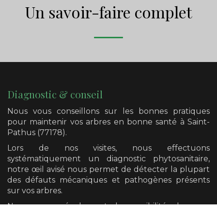
Un savoir-faire complet
Diagnostic & conseil
Nous vous conseillons sur les bonnes pratiques
pour maintenir vos arbres en bonne santé
à Saint-
Pathus (77178)
.
Lors de nos visites, nous effectuons
systématiquement un diagnostic phytosanitaire,
notre œil avisé nous permet de détecter la plupart
des défauts mécaniques et pathogènes présents
sur vos arbres.
Nous avons également la possibilité de vous
orienter vers un diagnostic plus poussé si cela se