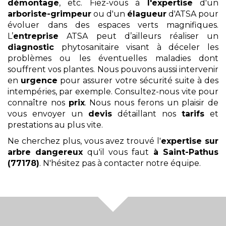
démontage
, etc. Fiez-vous à
l'expertise
d'un
arboriste-grimpeur
ou d'un
élagueur
d'ATSA pour
évoluer dans des espaces verts magnifiques.
L’
entreprise
ATSA peut d’ailleurs réaliser un
diagnostic
phytosanitaire visant à déceler les
problèmes ou les éventuelles maladies dont
souffrent vos plantes. Nous pouvons aussi intervenir
en
urgence
pour assurer votre sécurité suite à des
intempéries, par exemple. Consultez-nous vite pour
connaître nos
prix
. Nous nous ferons un plaisir de
vous envoyer un
devis
détaillant nos
tarifs
et
prestations au plus vite.
Ne cherchez plus, vous avez trouvé l'
expertise sur
arbre dangereux
qu'il vous faut
à Saint-Pathus
(77178)
. N'hésitez pas à contacter notre équipe.