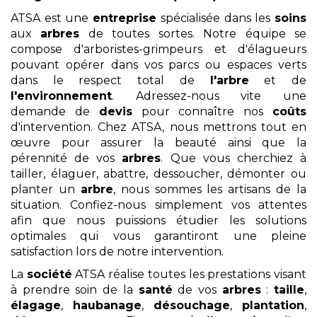
ATSA est une
entreprise
spécialisée dans les
soins
aux
arbres
de toutes sortes. Notre équipe se
compose d'arboristes-grimpeurs et d'élagueurs
pouvant opérer dans vos parcs ou espaces verts
dans le respect total de
l'arbre
et de
l'environnement
. Adressez-nous vite une
demande de
devis
pour connaître nos
coûts
d'intervention. Chez ATSA, nous mettrons tout en
œuvre pour assurer la beauté ainsi que la
pérennité de vos
arbres
. Que vous cherchiez à
tailler, élaguer, abattre, dessoucher, démonter ou
planter un
arbre
, nous sommes les artisans de la
situation. Confiez-nous simplement vos attentes
afin que nous puissions étudier les solutions
optimales qui vous garantiront une pleine
satisfaction lors de notre intervention.
La
société
ATSA réalise toutes les prestations visant
à prendre soin de la
santé
de vos
arbres
:
taille
,
élagage
,
haubanage
,
désouchage
,
plantation
,