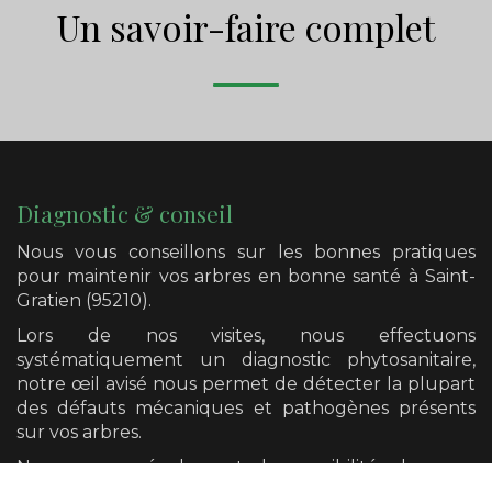
Un savoir-faire complet
Diagnostic & conseil
Nous vous conseillons sur les bonnes pratiques
pour maintenir vos arbres en bonne santé
à Saint-
Gratien (95210)
.
Lors de nos visites, nous effectuons
systématiquement un diagnostic phytosanitaire,
notre œil avisé nous permet de détecter la plupart
des défauts mécaniques et pathogènes présents
sur vos arbres.
Nous avons également la possibilité de vous
orienter vers un diagnostic plus poussé si cela se