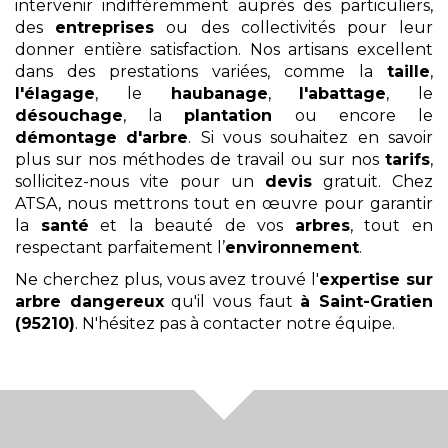
intervenir indifféremment auprès des particuliers,
des
entreprises
ou des collectivités pour leur
donner entière satisfaction. Nos artisans excellent
dans des prestations variées, comme la
taille
,
l'élagage
, le
haubanage
,
l'abattage
, le
désouchage
, la
plantation
ou encore le
démontage
d'arbre
. Si vous souhaitez en savoir
plus sur nos méthodes de travail ou sur nos
tarifs
,
sollicitez-nous vite pour un
devis
gratuit. Chez
ATSA, nous mettrons tout en œuvre pour garantir
la
santé
et la beauté de vos
arbres
, tout en
respectant parfaitement l’
environnement
.
Ne cherchez plus, vous avez trouvé l'
expertise sur
arbre dangereux
qu'il vous faut
à Saint-Gratien
(95210)
. N'hésitez pas à contacter notre équipe.