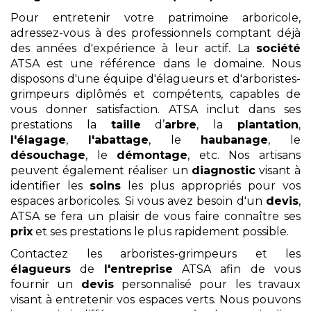
Pour entretenir votre patrimoine arboricole,
adressez-vous à des professionnels comptant déjà
des années d'expérience à leur actif. La
société
ATSA est une référence dans le domaine. Nous
disposons d'une équipe d'élagueurs et d'arboristes-
grimpeurs diplômés et compétents, capables de
vous donner satisfaction. ATSA inclut dans ses
prestations la
taille
d’
arbre
, la
plantation
,
l'élagage
,
l'abattage
, le
haubanage
, le
désouchage
, le
démontage
, etc. Nos artisans
peuvent également réaliser un
diagnostic
visant à
identifier les
soins
les plus appropriés pour vos
espaces arboricoles. Si vous avez besoin d'un
devis
,
ATSA se fera un plaisir de vous faire connaître ses
prix
et ses prestations le plus rapidement possible.
Contactez les arboristes-grimpeurs et les
élagueurs
de
l'entreprise
ATSA afin de vous
fournir un
devis
personnalisé pour les travaux
visant à entretenir vos espaces verts. Nous pouvons