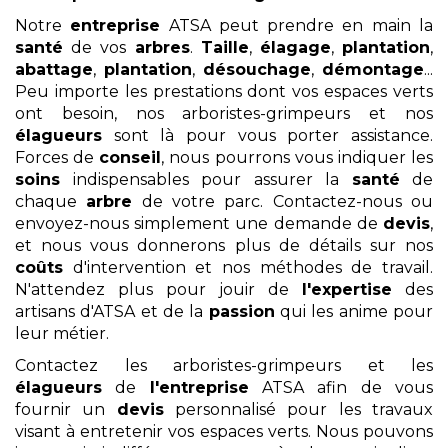
Notre
entreprise
ATSA peut prendre en main la
santé
de vos
arbres
.
Taille
,
élagage
,
plantation
,
abattage
,
plantation
,
désouchage
,
démontage
...
Peu importe les prestations dont vos espaces verts
ont besoin, nos arboristes-grimpeurs et nos
élagueurs
sont là pour vous porter assistance.
Forces de
conseil
, nous pourrons vous indiquer les
soins
indispensables pour assurer la
santé
de
chaque
arbre
de votre parc. Contactez-nous ou
envoyez-nous simplement une demande de
devis
,
et nous vous donnerons plus de détails sur nos
coûts
d'intervention et nos méthodes de travail.
N'attendez plus pour jouir de
l'expertise
des
artisans d'ATSA et de la
passion
qui les anime pour
leur métier.
Contactez les arboristes-grimpeurs et les
élagueurs
de
l'entreprise
ATSA afin de vous
fournir un
devis
personnalisé pour les travaux
visant à entretenir vos espaces verts. Nous pouvons