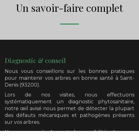
Un savoir-faire complet
Diagnostic & conseil
Nous vous conseillons sur les bonnes pratiques
pour maintenir vos arbres en bonne santé
à Saint-
Denis (93200)
.
Lors de nos visites, nous effectuons
systématiquement un diagnostic phytosanitaire,
notre œil avisé nous permet de détecter la plupart
des défauts mécaniques et pathogènes présents
sur vos arbres.
Nous avons également la possibilité de vous
orienter vers un diagnostic plus poussé si cela se