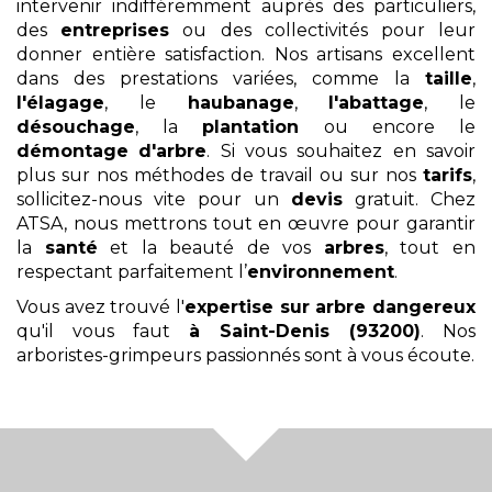
intervenir indifféremment auprès des particuliers,
des
entreprises
ou des collectivités pour leur
donner entière satisfaction. Nos artisans excellent
dans des prestations variées, comme la
taille
,
l'élagage
, le
haubanage
,
l'abattage
, le
désouchage
, la
plantation
ou encore le
démontage
d'arbre
. Si vous souhaitez en savoir
plus sur nos méthodes de travail ou sur nos
tarifs
,
sollicitez-nous vite pour un
devis
gratuit. Chez
ATSA, nous mettrons tout en œuvre pour garantir
la
santé
et la beauté de vos
arbres
, tout en
respectant parfaitement l’
environnement
.
Vous avez trouvé l'
expertise sur arbre dangereux
qu'il vous faut
à Saint-Denis (93200)
. Nos
arboristes-grimpeurs passionnés sont à vous écoute.