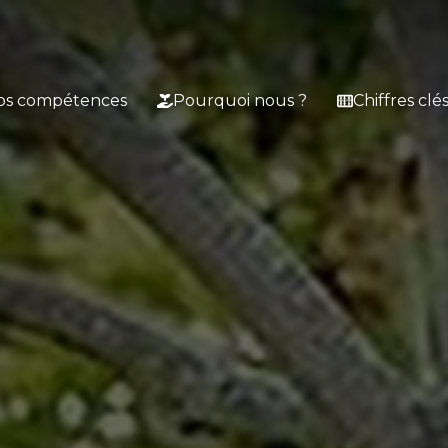
os compétences
Pourquoi nous ?
Chiffres clé