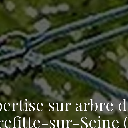
ertise sur arbre 
refitte-sur-Seine 