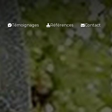
s
Témoignages
Références
Contact