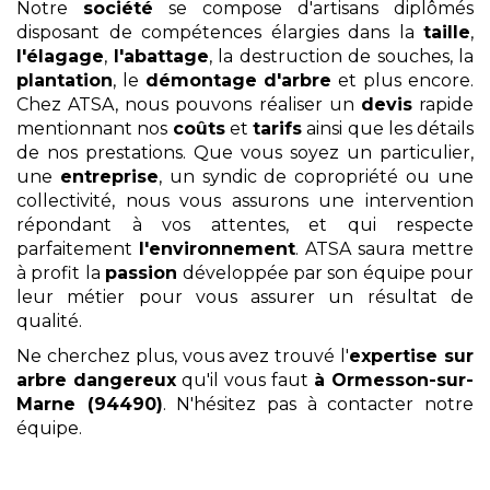
Notre
société
se compose d'artisans diplômés
disposant de compétences élargies dans la
taille
,
l'élagage
,
l'abattage
, la destruction de souches, la
plantation
, le
démontage
d'arbre
et plus encore.
Chez ATSA, nous pouvons réaliser un
devis
rapide
mentionnant nos
coûts
et
tarifs
ainsi que les détails
de nos prestations. Que vous soyez un particulier,
une
entreprise
, un syndic de copropriété ou une
collectivité, nous vous assurons une intervention
répondant à vos attentes, et qui respecte
parfaitement
l'environnement
. ATSA saura mettre
à profit la
passion
développée par son équipe pour
leur métier pour vous assurer un résultat de
qualité.
Ne cherchez plus, vous avez trouvé l'
expertise sur
arbre dangereux
qu'il vous faut
à Ormesson-sur-
Marne (94490)
. N'hésitez pas à contacter notre
équipe.