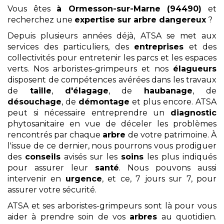
Vous êtes
à Ormesson-sur-Marne (94490)
et
recherchez une
expertise sur arbre dangereux
?
Depuis plusieurs années déjà, ATSA se met aux
services des particuliers, des
entreprises
et des
collectivités pour entretenir les parcs et les espaces
verts. Nos arboristes-grimpeurs et nos
élagueurs
disposent de compétences avérées dans les travaux
de
taille
,
d'élagage
, de
haubanage
, de
désouchage
, de
démontage
et plus encore. ATSA
peut si nécessaire entreprendre un
diagnostic
phytosanitaire en vue de déceler les problèmes
rencontrés par chaque
arbre
de votre patrimoine. À
l'issue de ce dernier, nous pourrons vous prodiguer
des
conseils
avisés sur les
soins
les plus indiqués
pour assurer leur
santé
. Nous pouvons aussi
intervenir en
urgence
, et ce, 7 jours sur 7, pour
assurer votre sécurité.
ATSA et ses arboristes-grimpeurs sont là pour vous
aider à prendre soin de vos
arbres
au quotidien.