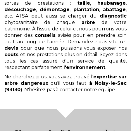
sortes de prestations :
taille
,
haubanage
,
désouchage
,
démontage
,
plantation
,
abattage
,
etc. ATSA peut aussi se charger du
diagnostic
phytosanitaire de chaque
arbre
de votre
patrimoine. À l'issue de celui-ci, nous pourrons vous
donner des
conseils
avisés pour en prendre soin
tout au long de l'année. Demandez-nous vite un
devis
pour que nous puissions vous exposer nos
coûts
et nos prestations plus en détail. Soyez dans
tous les cas assuré d'un service de qualité,
respectant parfaitement
l'environnement
.
Ne cherchez plus, vous avez trouvé l'
expertise sur
arbre dangereux
qu'il vous faut
à Noisy-le-Sec
(93130)
. N'hésitez pas à contacter notre équipe.