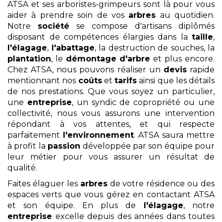
ATSA et ses arboristes-grimpeurs sont là pour vous
aider à prendre soin de vos
arbres
au quotidien.
Notre
société
se compose d'artisans diplômés
disposant de compétences élargies dans la
taille
,
l'élagage
,
l'abattage
, la destruction de souches, la
plantation
, le
démontage
d'arbre
et plus encore.
Chez ATSA, nous pouvons réaliser un
devis
rapide
mentionnant nos
coûts
et
tarifs
ainsi que les détails
de nos prestations. Que vous soyez un particulier,
une
entreprise
, un syndic de copropriété ou une
collectivité, nous vous assurons une intervention
répondant à vos attentes, et qui respecte
parfaitement
l'environnement
. ATSA saura mettre
à profit la
passion
développée par son équipe pour
leur métier pour vous assurer un résultat de
qualité.
Faites élaguer les
arbres
de votre résidence ou des
espaces verts que vous gérez en contactant ATSA
et son équipe. En plus de
l'élagage
, notre
entreprise
excelle depuis des années dans toutes