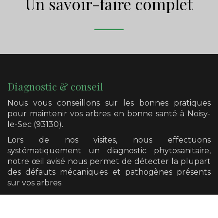
Un savoir-faire complet
Diagnostic & conseil
Nous vous conseillons sur les bonnes pratiques
pour maintenir vos arbres en bonne santé
à Noisy-
le-Sec (93130)
.
Lors de nos visites, nous effectuons
systématiquement un diagnostic phytosanitaire,
notre œil avisé nous permet de détecter la plupart
des défauts mécaniques et pathogènes présents
sur vos arbres.
Nous avons également la possibilité de vous
orienter vers un diagnostic plus poussé si cela se