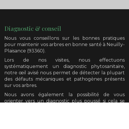
Diagnostic & conseil
Nous vous conseillons sur les bonnes pratiques
pour maintenir vos arbres en bonne santé
à Neuilly-
Plaisance (93360)
.
Lors de nos visites, nous effectuons
systématiquement un diagnostic phytosanitaire,
notre œil avisé nous permet de détecter la plupart
des défauts mécaniques et pathogènes présents
sur vos arbres.
Nous avons également la possibilité de vous
orienter vers un diagnostic plus poussé si cela se
révèle nécessaire.