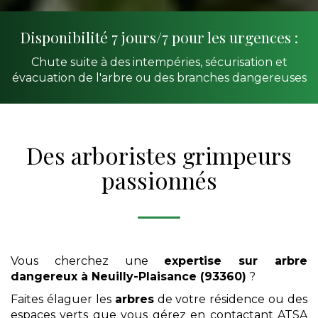
Disponibilité 7 jours/7 pour les urgences :
Chute suite à des intempéries, sécurisation et
évacuation de l'arbre ou des branches dangereuses
Des arboristes grimpeurs
passionnés
Vous cherchez une
expertise sur arbre
dangereux
à Neuilly-Plaisance (93360)
?
Faites élaguer les
arbres
de votre résidence ou des
espaces verts que vous gérez en contactant ATSA