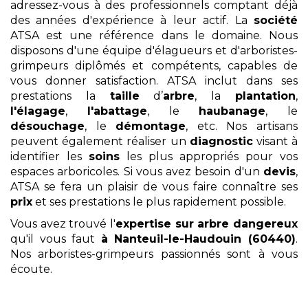
adressez-vous à des professionnels comptant déjà
des années d'expérience à leur actif. La
société
ATSA est une référence dans le domaine. Nous
disposons d'une équipe d'élagueurs et d'arboristes-
grimpeurs diplômés et compétents, capables de
vous donner satisfaction. ATSA inclut dans ses
prestations la
taille
d’
arbre
, la
plantation
,
l'élagage
,
l'abattage
, le
haubanage
, le
désouchage
, le
démontage
, etc. Nos artisans
peuvent également réaliser un
diagnostic
visant à
identifier les
soins
les plus appropriés pour vos
espaces arboricoles. Si vous avez besoin d'un
devis
,
ATSA se fera un plaisir de vous faire connaître ses
prix
et ses prestations le plus rapidement possible.
Vous avez trouvé l'
expertise sur arbre dangereux
qu'il vous faut
à Nanteuil-le-Haudouin (60440)
.
Nos arboristes-grimpeurs passionnés sont à vous
écoute.