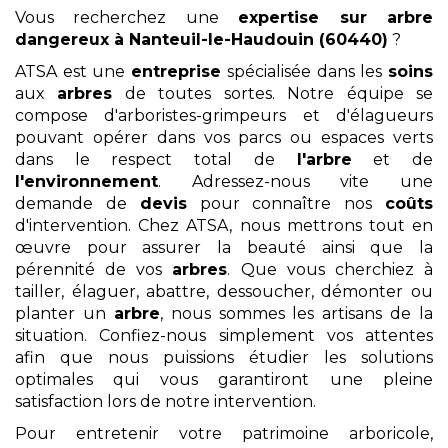
Vous recherchez une
expertise sur arbre
dangereux
à Nanteuil-le-Haudouin (60440)
?
ATSA est une
entreprise
spécialisée dans les
soins
aux
arbres
de toutes sortes. Notre équipe se
compose d'arboristes-grimpeurs et d'élagueurs
pouvant opérer dans vos parcs ou espaces verts
dans le respect total de
l'arbre
et de
l'environnement
. Adressez-nous vite une
demande de
devis
pour connaître nos
coûts
d'intervention. Chez ATSA, nous mettrons tout en
œuvre pour assurer la beauté ainsi que la
pérennité de vos
arbres
. Que vous cherchiez à
tailler, élaguer, abattre, dessoucher, démonter ou
planter un
arbre
, nous sommes les artisans de la
situation. Confiez-nous simplement vos attentes
afin que nous puissions étudier les solutions
optimales qui vous garantiront une pleine
satisfaction lors de notre intervention.
Pour entretenir votre patrimoine arboricole,