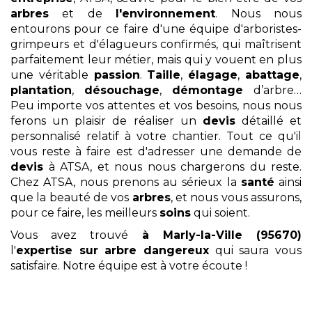
arbres
et de
l'environnement
. Nous nous
entourons pour ce faire d'une équipe d'arboristes-
grimpeurs et d'élagueurs confirmés, qui maîtrisent
parfaitement leur métier, mais qui y vouent en plus
une véritable
passion
.
Taille
,
élagage
,
abattage
,
plantation
,
désouchage
,
démontage
d’arbre…
Peu importe vos attentes et vos besoins, nous nous
ferons un plaisir de réaliser un
devis
détaillé et
personnalisé relatif à votre chantier. Tout ce qu'il
vous reste à faire est d'adresser une demande de
devis
à ATSA, et nous nous chargerons du reste.
Chez ATSA, nous prenons au sérieux la
santé
ainsi
que la beauté de vos
arbres
, et nous vous assurons,
pour ce faire, les meilleurs
soins
qui soient.
Vous avez trouvé
à Marly-la-Ville (95670)
l'
expertise sur arbre dangereux
qui saura vous
satisfaire. Notre équipe est à votre écoute !