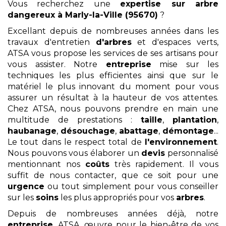
Vous recherchez une
expertise sur arbre
dangereux
à Marly-la-Ville (95670)
?
Excellant depuis de nombreuses années dans les
travaux d'entretien
d'arbres
et d'espaces verts,
ATSA vous propose les services de ses artisans pour
vous assister. Notre
entreprise
mise sur les
techniques les plus efficientes ainsi que sur le
matériel le plus innovant du moment pour vous
assurer un résultat à la hauteur de vos attentes.
Chez ATSA, nous pouvons prendre en main une
multitude de prestations :
taille
,
plantation
,
haubanage
,
désouchage
,
abattage
,
démontage
...
Le tout dans le respect total de
l'environnement
.
Nous pouvons vous élaborer un
devis
personnalisé
mentionnant nos
coûts
très rapidement. Il vous
suffit de nous contacter, que ce soit pour une
urgence
ou tout simplement pour vous conseiller
sur les
soins
les plus appropriés pour vos
arbres
.
Depuis de nombreuses années déjà, notre
entreprise
, ATSA, œuvre pour le bien-être de vos