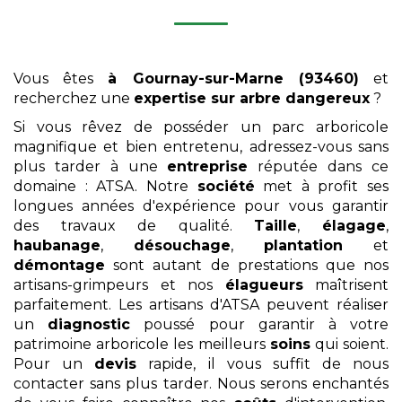
Vous êtes
à Gournay-sur-Marne (93460)
et
recherchez une
expertise sur arbre dangereux
?
Si vous rêvez de posséder un parc arboricole
magnifique et bien entretenu, adressez-vous sans
plus tarder à une
entreprise
réputée dans ce
domaine : ATSA. Notre
société
met à profit ses
longues années d'expérience pour vous garantir
des travaux de qualité.
Taille
,
élagage
,
haubanage
,
désouchage
,
plantation
et
démontage
sont autant de prestations que nos
artisans-grimpeurs et nos
élagueurs
maîtrisent
parfaitement. Les artisans d'ATSA peuvent réaliser
un
diagnostic
poussé pour garantir à votre
patrimoine arboricole les meilleurs
soins
qui soient.
Pour un
devis
rapide, il vous suffit de nous
contacter sans plus tarder. Nous serons enchantés