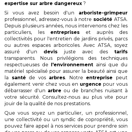
expertise sur arbre dangereux
?
Si vous avez besoin d'un
arboriste-grimpeur
professionnel, adressez-vous à notre
société
ATSA.
Depuis plusieurs années, nous intervenons chez les
particuliers, les
entreprises
et auprès des
collectivités pour l'entretien de jardins privés, parcs
ou autres espaces arboricoles. Avec ATSA, soyez
assuré d'un
devis
juste avec des
tarifs
transparents. Nous privilégions des techniques
respectueuses de
l'environnement
ainsi que du
matériel spécialisé pour assurer la beauté ainsi que
la
santé
de vos
arbres
. Notre
entreprise
peut
également venir chez vous en
urgence
pour vous
débarrasser d'un
arbre
ou de branches nuisant à
votre sécurité. Consultez-nous au plus vite pour
jouir de la qualité de nos prestations.
Que vous soyez un particulier, un professionnel,
une collectivité ou un syndic de copropriété, vous
pouvez faire appel à nos services pour prendre soin