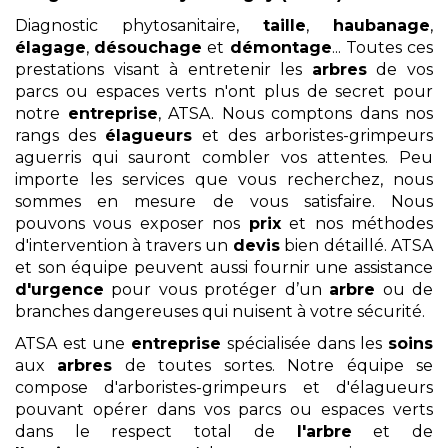
Diagnostic phytosanitaire,
taille
,
haubanage
,
élagage
,
désouchage
et
démontage
... Toutes ces
prestations visant à entretenir les
arbres
de vos
parcs ou espaces verts n'ont plus de secret pour
notre
entreprise
, ATSA. Nous comptons dans nos
rangs des
élagueurs
et des arboristes-grimpeurs
aguerris qui sauront combler vos attentes. Peu
importe les services que vous recherchez, nous
sommes en mesure de vous satisfaire. Nous
pouvons vous exposer nos
prix
et nos méthodes
d'intervention à travers un
devis
bien détaillé. ATSA
et son équipe peuvent aussi fournir une assistance
d'urgence
pour vous protéger d’un
arbre
ou de
branches dangereuses qui nuisent à votre sécurité.
ATSA est une
entreprise
spécialisée dans les
soins
aux
arbres
de toutes sortes. Notre équipe se
compose d'arboristes-grimpeurs et d'élagueurs
pouvant opérer dans vos parcs ou espaces verts
dans le respect total de
l'arbre
et de