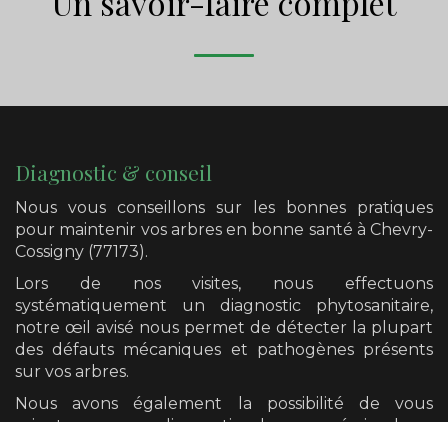
Un savoir-faire complet
Diagnostic & conseil
Nous vous conseillons sur les bonnes pratiques
pour maintenir vos arbres en bonne santé
à Chevry-
Cossigny (77173)
.
Lors de nos visites, nous effectuons
systématiquement un diagnostic phytosanitaire,
notre œil avisé nous permet de détecter la plupart
des défauts mécaniques et pathogènes présents
sur vos arbres.
Nous avons également la possibilité de vous
orienter vers un diagnostic plus poussé si cela se
révèle nécessaire.