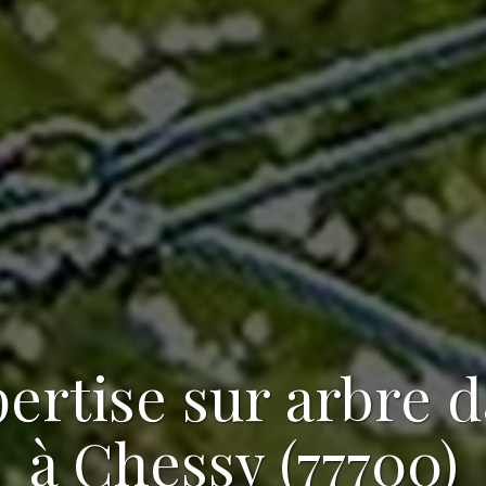
ertise sur arbre 
à Chessy (77700)