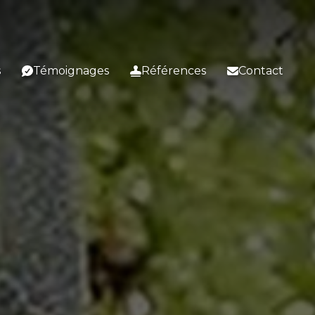
s
Témoignages
Références
Contact