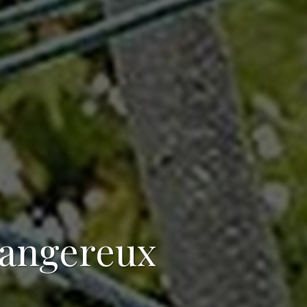
dangereux