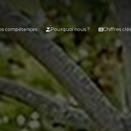
os compétences
Pourquoi nous ?
Chiffres clé