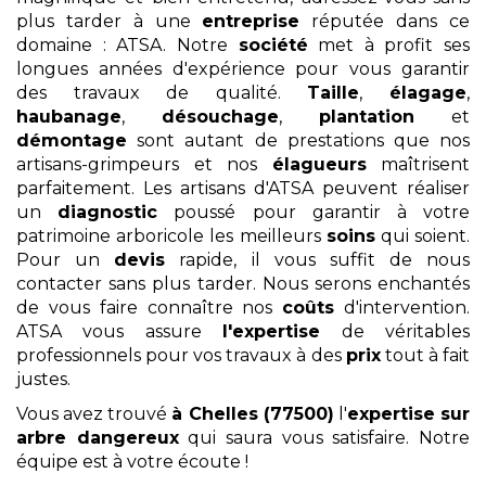
plus tarder à une
entreprise
réputée dans ce
domaine : ATSA. Notre
société
met à profit ses
longues années d'expérience pour vous garantir
des travaux de qualité.
Taille
,
élagage
,
haubanage
,
désouchage
,
plantation
et
démontage
sont autant de prestations que nos
artisans-grimpeurs et nos
élagueurs
maîtrisent
parfaitement. Les artisans d'ATSA peuvent réaliser
un
diagnostic
poussé pour garantir à votre
patrimoine arboricole les meilleurs
soins
qui soient.
Pour un
devis
rapide, il vous suffit de nous
contacter sans plus tarder. Nous serons enchantés
de vous faire connaître nos
coûts
d'intervention.
ATSA vous assure
l'expertise
de véritables
professionnels pour vos travaux à des
prix
tout à fait
justes.
Vous avez trouvé
à Chelles (77500)
l'
expertise sur
arbre dangereux
qui saura vous satisfaire. Notre
équipe est à votre écoute !