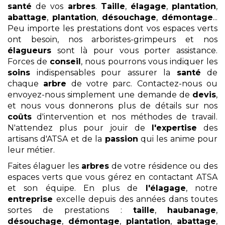
santé
de vos
arbres
.
Taille
,
élagage
,
plantation
,
abattage
,
plantation
,
désouchage
,
démontage
...
Peu importe les prestations dont vos espaces verts
ont besoin, nos arboristes-grimpeurs et nos
élagueurs
sont là pour vous porter assistance.
Forces de
conseil
, nous pourrons vous indiquer les
soins
indispensables pour assurer la
santé
de
chaque
arbre
de votre parc. Contactez-nous ou
envoyez-nous simplement une demande de
devis
,
et nous vous donnerons plus de détails sur nos
coûts
d'intervention et nos méthodes de travail.
N'attendez plus pour jouir de
l'expertise
des
artisans d'ATSA et de la
passion
qui les anime pour
leur métier.
Faites élaguer les
arbres
de votre résidence ou des
espaces verts que vous gérez en contactant ATSA
et son équipe. En plus de
l'élagage
, notre
entreprise
excelle depuis des années dans toutes
sortes de prestations :
taille
,
haubanage
,
désouchage
,
démontage
,
plantation
,
abattage
,