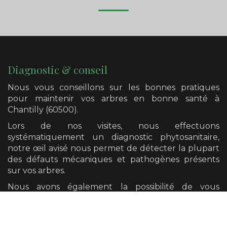
Diagnostic & conseil
Nous vous conseillons sur les bonnes pratiques
pour maintenir vos arbres en bonne santé
à
Chantilly (60500)
.
Lors de nos visites, nous effectuons
systématiquement un diagnostic phytosanitaire,
notre œil avisé nous permet de détecter la plupart
des défauts mécaniques et pathogènes présents
sur vos arbres.
Nous avons également la possibilité de vous
orienter vers un diagnostic plus poussé si cela se
révèle nécessaire.