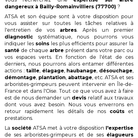
dangereux
à Bailly-Romainvilliers (77700)
?
ATSA et son équipe sont à votre disposition pour
vous assister sur toutes les tâches relatives à
l'entretien de vos
arbres
. Après un premier
diagnostic
systématique, nous pourrons vous
indiquer les
soins
les plus efficients pour assurer la
santé
de chaque
arbre
présent dans votre parc ou
vos espaces verts. En fonction de l'état de ces
derniers, nous pourrons alors entamer différentes
actions :
taille
,
élagage
,
haubanage
,
désouchage
,
démontage
,
plantation
,
abattage
, etc. ATSA et ses
arboristes-grimpeurs peuvent intervenir en Île-de-
France et dans l'Oise. Tout ce que vous avez à faire
est de nous demander un
devis
relatif aux travaux
dont vous avez besoin. Nous vous enverrons en
retour rapidement les détails de nos
coûts
et
prestations.
La
société
ATSA met à votre disposition
l'expertise
de ses arboristes-grimpeurs et de ses
élagueurs