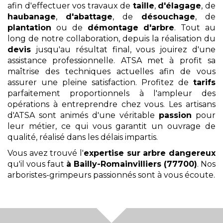
afin d'effectuer vos travaux de
taille
,
d'élagage
, de
haubanage
,
d'abattage
, de
désouchage
, de
plantation
ou de
démontage
d'arbre
. Tout au
long de notre collaboration, depuis la réalisation du
devis
jusqu'au résultat final, vous jouirez d'une
assistance professionnelle. ATSA met à profit sa
maîtrise des techniques actuelles afin de vous
assurer une pleine satisfaction. Profitez de
tarifs
parfaitement proportionnels à l'ampleur des
opérations à entreprendre chez vous. Les artisans
d'ATSA sont animés d'une véritable
passion
pour
leur métier, ce qui vous garantit un ouvrage de
qualité, réalisé dans les délais impartis.
Vous avez trouvé l'
expertise sur arbre dangereux
qu'il vous faut
à Bailly-Romainvilliers (77700)
. Nos
arboristes-grimpeurs passionnés sont à vous écoute.