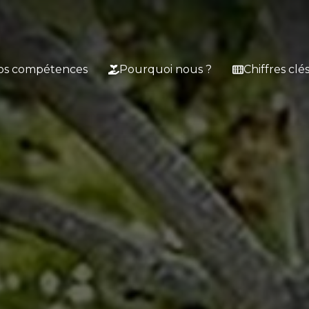
os compétences
Pourquoi nous ?
Chiffres clé