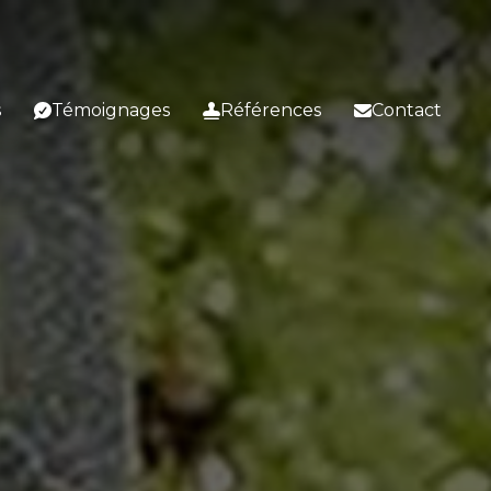
s
Témoignages
Références
Contact