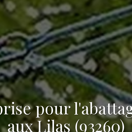
rise pour l'abatta
aux Lilas (93260)