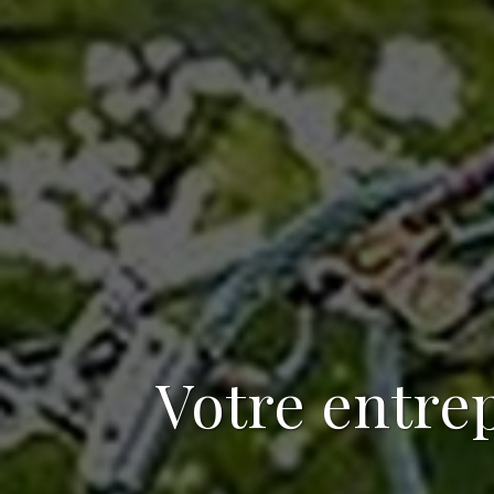
Votre
entrep