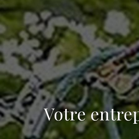
Votre
entrep