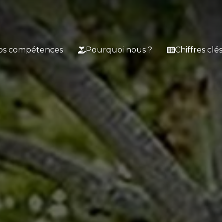
os compétences
Pourquoi nous ?
Chiffres clé