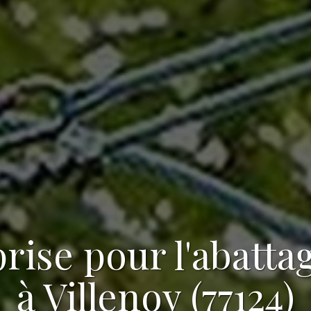
rise pour l'abatta
à Villenoy (77124)