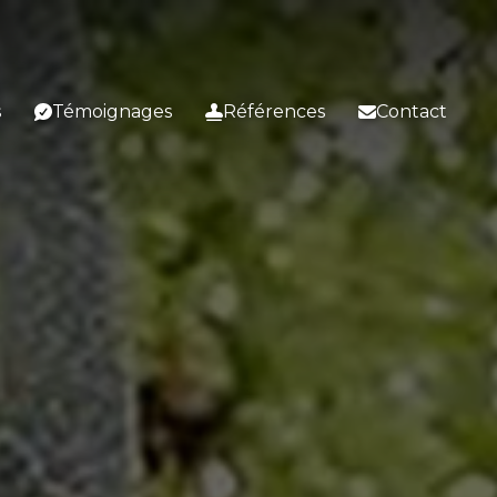
s
Témoignages
Références
Contact