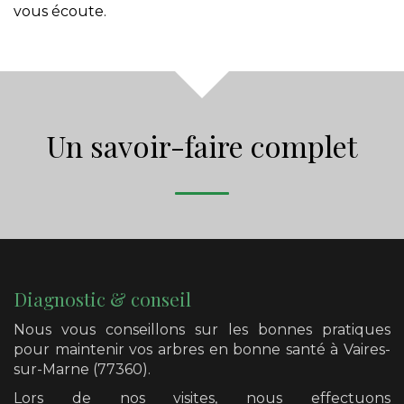
vous écoute.
Un savoir-faire complet
Diagnostic & conseil
Nous vous conseillons sur les bonnes pratiques
pour maintenir vos arbres en bonne santé
à Vaires-
sur-Marne (77360)
.
Lors de nos visites, nous effectuons