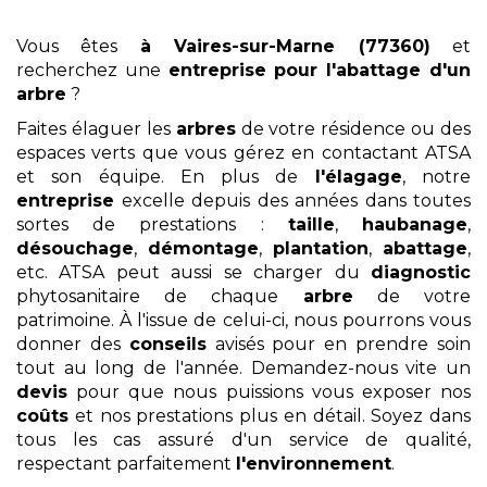
Vous êtes
à Vaires-sur-Marne (77360)
et
recherchez une
entreprise pour l'abattage d'un
arbre
?
Faites élaguer les
arbres
de votre résidence ou des
espaces verts que vous gérez en contactant ATSA
et son équipe. En plus de
l'élagage
, notre
entreprise
excelle depuis des années dans toutes
sortes de prestations :
taille
,
haubanage
,
désouchage
,
démontage
,
plantation
,
abattage
,
etc. ATSA peut aussi se charger du
diagnostic
phytosanitaire de chaque
arbre
de votre
patrimoine. À l'issue de celui-ci, nous pourrons vous
donner des
conseils
avisés pour en prendre soin
tout au long de l'année. Demandez-nous vite un
devis
pour que nous puissions vous exposer nos
coûts
et nos prestations plus en détail. Soyez dans
tous les cas assuré d'un service de qualité,
respectant parfaitement
l'environnement
.