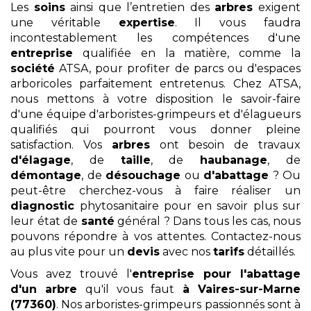
Les
soins
ainsi que l’entretien des
arbres
exigent
une véritable
expertise
. Il vous faudra
incontestablement les compétences d'une
entreprise
qualifiée en la matière, comme la
société
ATSA, pour profiter de parcs ou d'espaces
arboricoles parfaitement entretenus. Chez ATSA,
nous mettons à votre disposition le savoir-faire
d'une équipe d'arboristes-grimpeurs et d'élagueurs
qualifiés qui pourront vous donner pleine
satisfaction. Vos
arbres
ont besoin de travaux
d'élagage
, de
taille
, de
haubanage
, de
démontage
, de
désouchage
ou
d'abattage
? Ou
peut-être cherchez-vous à faire réaliser un
diagnostic
phytosanitaire pour en savoir plus sur
leur état de
santé
général ? Dans tous les cas, nous
pouvons répondre à vos attentes. Contactez-nous
au plus vite pour un
devis
avec nos
tarifs
détaillés.
Vous avez trouvé l'
entreprise pour l'abattage
d'un arbre
qu'il vous faut
à Vaires-sur-Marne
(77360)
. Nos arboristes-grimpeurs passionnés sont à