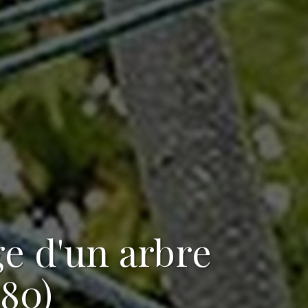
ge d'un arbre
680)