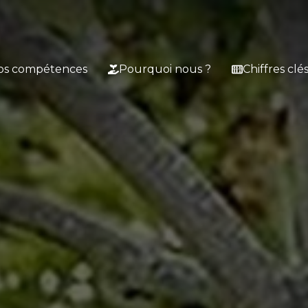
os compétences
Pourquoi nous ?
Chiffres clé