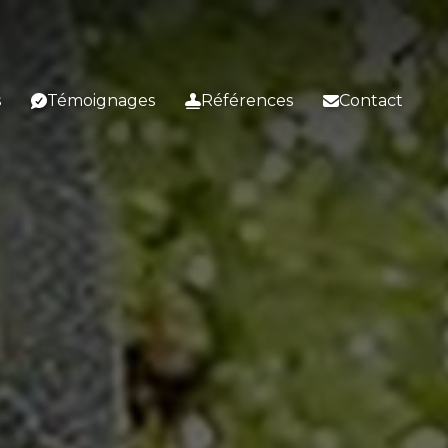
s
Témoignages
Références
Contact