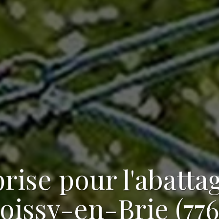
rise pour l'abatta
oissy-en-Brie (77