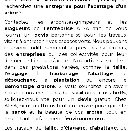
recherchez une
entreprise pour l'abattage d'un
arbre
?
Contactez les arboristes-grimpeurs et les
élagueurs
de
l'entreprise
ATSA afin de vous
fournir un
devis
personnalisé pour les travaux
visant à entretenir vos espaces verts. Nous pouvons
intervenir indifféremment auprès des particuliers,
des
entreprises
ou des collectivités pour leur
donner entière satisfaction. Nos artisans excellent
dans des prestations variées, comme la
taille
,
l'élagage
, le
haubanage
,
l'abattage
, le
désouchage
, la
plantation
ou encore le
démontage
d'arbre
. Si vous souhaitez en savoir
plus sur nos méthodes de travail ou sur nos
tarifs
,
sollicitez-nous vite pour un
devis
gratuit. Chez
ATSA, nous mettrons tout en œuvre pour garantir
la
santé
et la beauté de vos
arbres
, tout en
respectant parfaitement l’
environnement
.
Les travaux de
taille
,
d'élagage
,
d'abattage
, de