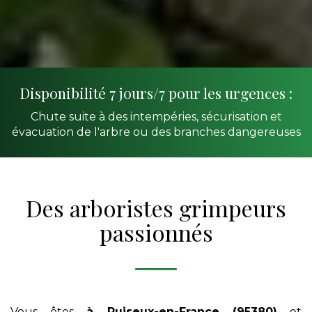
Disponibilité 7 jours/7 pour les urgences :
Chute suite à des intempéries, sécurisation et
évacuation de l'arbre ou des branches dangereuses
Des arboristes grimpeurs
passionnés
Vous êtes
à Puiseux-en-France (95380)
et