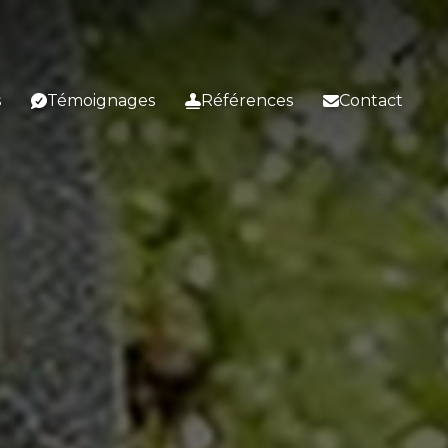
s
Témoignages
Références
Contact