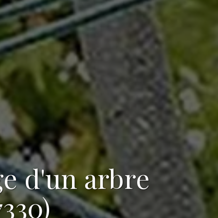
ge d'un arbre
7330)