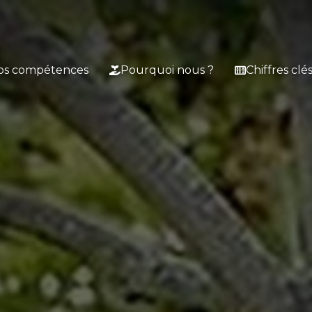
os compétences
Pourquoi nous ?
Chiffres clé