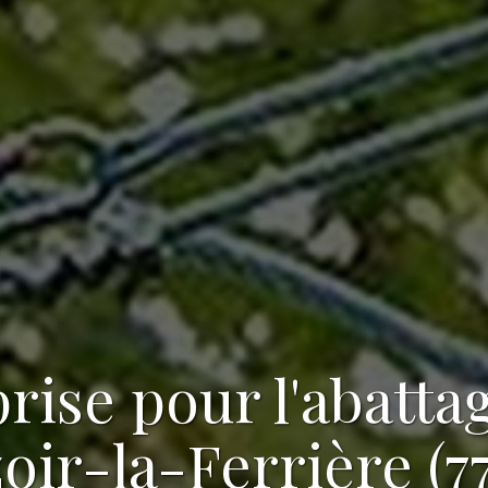
rise pour l'abatta
oir-la-Ferrière (7