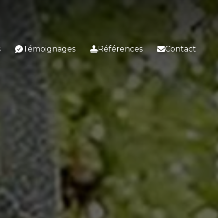
s
Témoignages
Références
Contact