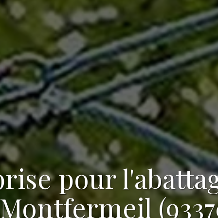
rise pour l'abatta
 Montfermeil (9337