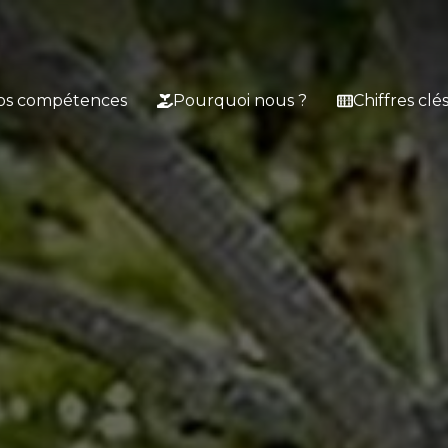
os compétences
Pourquoi nous ?
Chiffres clé