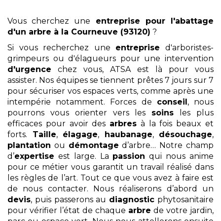
Vous cherchez une
entreprise pour l'abattage
d'un arbre
à la Courneuve (93120)
?
Si vous recherchez une
entreprise
d'arboristes-
grimpeurs ou d'élagueurs pour une intervention
d'urgence
chez vous, ATSA est là pour vous
assister. Nos équipes se tiennent prêtes 7 jours sur 7
pour sécuriser vos espaces verts, comme après une
intempérie notamment. Forces de
conseil
, nous
pourrons vous orienter vers les
soins
les plus
efficaces pour avoir des
arbres
à la fois beaux et
forts.
Taille
,
élagage
,
haubanage
,
désouchage
,
plantation
ou
démontage
d’arbre… Notre champ
d’
expertise
est large. La
passion
qui nous anime
pour ce métier vous garantit un travail réalisé dans
les règles de l’art. Tout ce que vous avez à faire est
de nous contacter. Nous réaliserons d’abord un
devis
, puis passerons au
diagnostic
phytosanitaire
pour vérifier l’état de chaque
arbre
de votre jardin,