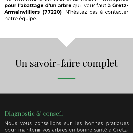
pour l'abattage d'un arbre
qu'il vous faut
à Gretz-
Armainvilliers (77220)
. N'hésitez pas à contacter
notre équipe.
Un savoir-faire complet
Diagnostic & conseil
Nous vous conseillons sur les bonnes pratiques
pour maintenir vos arbres en bonne santé
à Gretz-