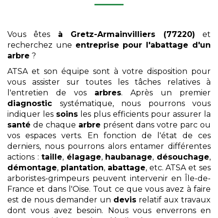
Vous êtes
à Gretz-Armainvilliers (77220)
et
recherchez une
entreprise pour l'abattage d'un
arbre
?
ATSA et son équipe sont à votre disposition pour
vous assister sur toutes les tâches relatives à
l'entretien de vos
arbres
. Après un premier
diagnostic
systématique, nous pourrons vous
indiquer les
soins
les plus efficients pour assurer la
santé
de chaque
arbre
présent dans votre parc ou
vos espaces verts. En fonction de l'état de ces
derniers, nous pourrons alors entamer différentes
actions :
taille
,
élagage
,
haubanage
,
désouchage
,
démontage
,
plantation
,
abattage
, etc. ATSA et ses
arboristes-grimpeurs peuvent intervenir en Île-de-
France et dans l'Oise. Tout ce que vous avez à faire
est de nous demander un
devis
relatif aux travaux
dont vous avez besoin. Nous vous enverrons en