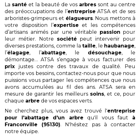
La
santé
et la beauté de vos
arbres
sont au centre
des préoccupations de l’
entreprise
ATSA et de ses
arboristes-grimpeurs et
élagueurs
. Nous mettons à
votre disposition l’
expertise
et les compétences
d’artisans animés par une véritable
passion
pour
leur métier. Notre
société
peut intervenir pour
diverses prestations, comme la
taille
, le
haubanage
,
l’
élagage
, l’
abattage
, le
désouchage
, le
démontage… ATSA s’engage à vous facturer des
prix
justes contre des travaux de qualité. Peu
importe vos besoins, contactez-nous pour que nous
puissions vous partager les compétences que nous
avons accumulées au fil des ans. ATSA sera en
mesure de garantir les meilleurs
soins
, et ce, pour
chaque
arbre
de vos espaces verts.
Ne cherchez plus, vous avez trouvé l'
entreprise
pour l'abattage d'un arbre
qu'il vous faut
à
Franconville (95130)
. N'hésitez pas à contacter
notre équipe.