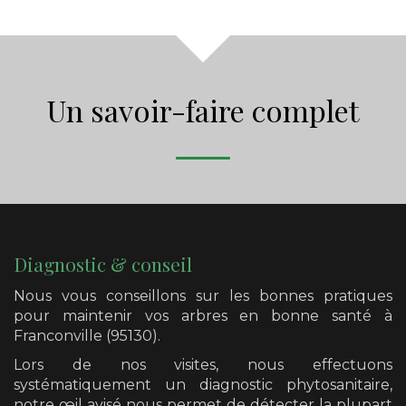
Un savoir-faire complet
Diagnostic & conseil
Nous vous conseillons sur les bonnes pratiques
pour maintenir vos arbres en bonne santé
à
Franconville (95130)
.
Lors de nos visites, nous effectuons
systématiquement un diagnostic phytosanitaire,
notre œil avisé nous permet de détecter la plupart