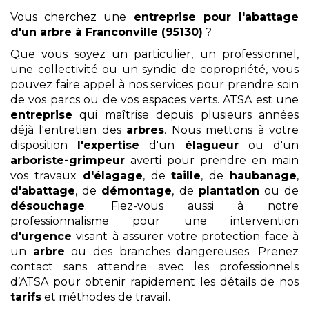
Vous cherchez une
entreprise pour l'abattage
d'un arbre
à Franconville (95130)
?
Que vous soyez un particulier, un professionnel,
une collectivité ou un syndic de copropriété, vous
pouvez faire appel à nos services pour prendre soin
de vos parcs ou de vos espaces verts. ATSA est une
entreprise
qui maîtrise depuis plusieurs années
déjà l'entretien des
arbres
. Nous mettons à votre
disposition
l'expertise
d'un
élagueur
ou d'un
arboriste-grimpeur
averti pour prendre en main
vos travaux
d'élagage
, de
taille
, de
haubanage
,
d'abattage
, de
démontage
, de
plantation
ou de
désouchage
. Fiez-vous aussi à notre
professionnalisme pour une intervention
d'urgence
visant à assurer votre protection face à
un
arbre
ou des branches dangereuses. Prenez
contact sans attendre avec les professionnels
d’ATSA pour obtenir rapidement les détails de nos
tarifs
et méthodes de travail.