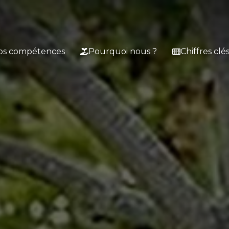
os compétences
Pourquoi nous ?
Chiffres clé