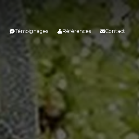
s
Témoignages
Références
Contact