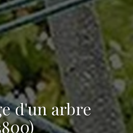
ge d'un arbre
3800)