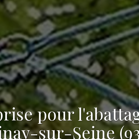
rise pour l'abatta
inay-sur-Seine (9