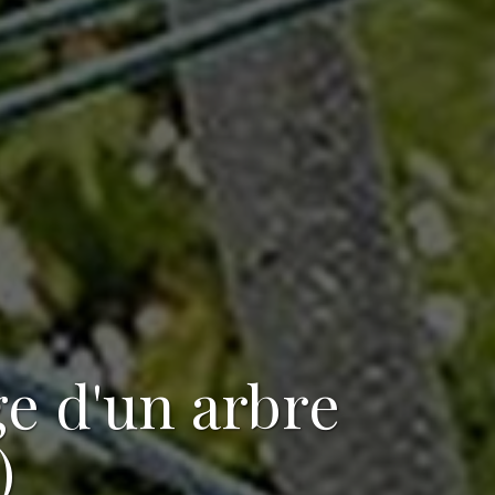
ge d'un arbre
)