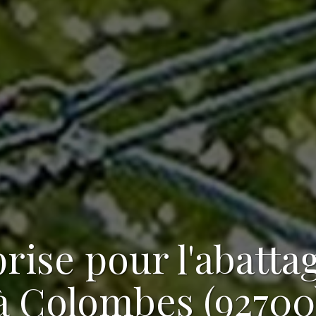
rise pour l'abatta
à Colombes (92700