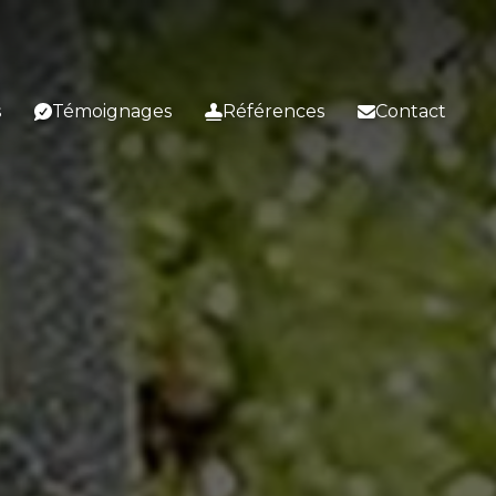
s
Témoignages
Références
Contact