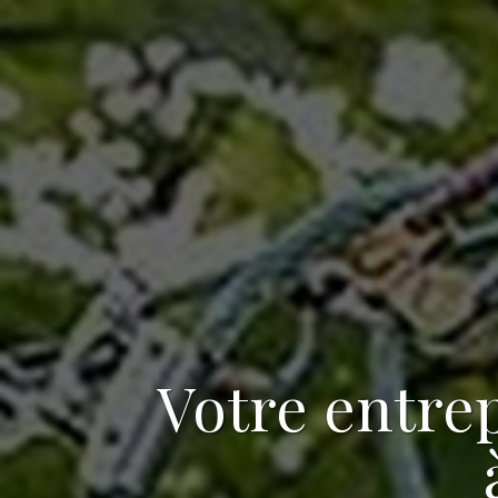
Votre
entrep