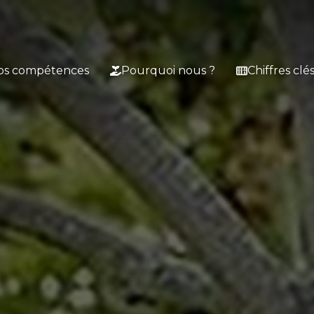
os compétences
Pourquoi nous ?
Chiffres clé