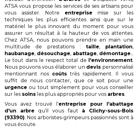
ATSA vous propose les services de ses artisans pour
vous assister. Notre
entreprise
mise sur les
techniques les plus efficientes ainsi que sur le
matériel le plus innovant du moment pour vous
assurer un résultat à la hauteur de vos attentes.
Chez ATSA, nous pouvons prendre en main une
multitude de prestations :
taille
,
plantation
,
haubanage
,
désouchage
,
abattage
,
démontage
...
Le tout dans le respect total de
l'environnement
.
Nous pouvons vous élaborer un
devis
personnalisé
mentionnant nos
coûts
très rapidement. Il vous
suffit de nous contacter, que ce soit pour une
urgence
ou tout simplement pour vous conseiller
sur les
soins
les plus appropriés pour vos
arbres
.
Vous avez trouvé l'
entreprise pour l'abattage
d'un arbre
qu'il vous faut
à Clichy-sous-Bois
(93390)
. Nos arboristes-grimpeurs passionnés sont à
vous écoute.