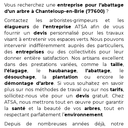
Vous recherchez une
entreprise pour l'abattage
d'un arbre
à Chanteloup-en-Brie (77600)
?
Contactez les arboristes-grimpeurs et les
élagueurs
de
l'entreprise
ATSA afin de vous
fournir un
devis
personnalisé pour les travaux
visant à entretenir vos espaces verts. Nous pouvons
intervenir indifféremment auprès des particuliers,
des
entreprises
ou des collectivités pour leur
donner entière satisfaction. Nos artisans excellent
dans des prestations variées, comme la
taille
,
l'élagage
, le
haubanage
,
l'abattage
, le
désouchage
, la
plantation
ou encore le
démontage
d'arbre
. Si vous souhaitez en savoir
plus sur nos méthodes de travail ou sur nos
tarifs
,
sollicitez-nous vite pour un
devis
gratuit. Chez
ATSA, nous mettrons tout en œuvre pour garantir
la
santé
et la beauté de vos
arbres
, tout en
respectant parfaitement l’
environnement
.
Depuis de nombreuses années déjà, notre