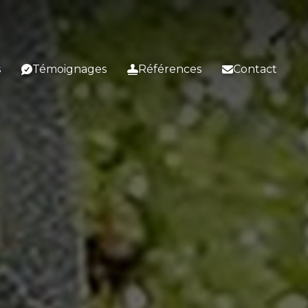
s
Témoignages
Références
Contact