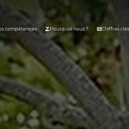
os compétences
Pourquoi nous ?
Chiffres clé