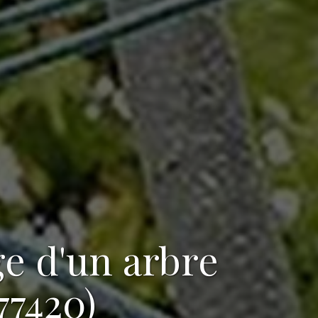
ge d'un arbre
7420)