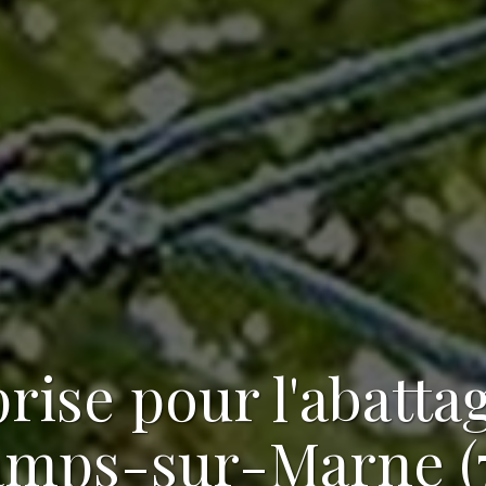
rise pour l'abatta
amps-sur-Marne (7