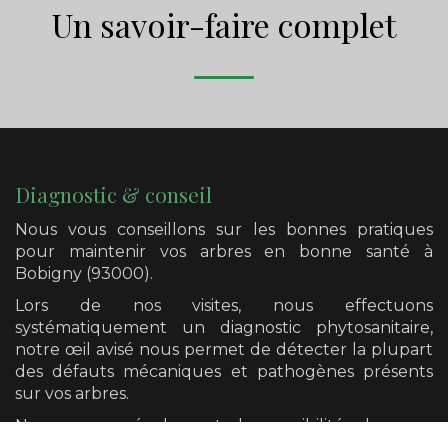
Un savoir-faire complet
Diagnostic & conseil
Nous vous conseillons sur les bonnes pratiques
pour maintenir vos arbres en bonne santé
à
Bobigny (93000)
.
Lors de nos visites, nous effectuons
systématiquement un diagnostic phytosanitaire,
notre œil avisé nous permet de détecter la plupart
des défauts mécaniques et pathogènes présents
sur vos arbres.
Nous avons également la possibilité de vous
orienter vers un diagnostic plus poussé si cela se