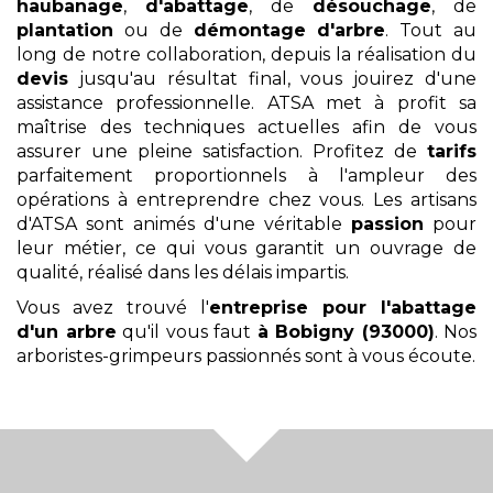
haubanage
,
d'abattage
, de
désouchage
, de
plantation
ou de
démontage
d'arbre
. Tout au
long de notre collaboration, depuis la réalisation du
devis
jusqu'au résultat final, vous jouirez d'une
assistance professionnelle. ATSA met à profit sa
maîtrise des techniques actuelles afin de vous
assurer une pleine satisfaction. Profitez de
tarifs
parfaitement proportionnels à l'ampleur des
opérations à entreprendre chez vous. Les artisans
d'ATSA sont animés d'une véritable
passion
pour
leur métier, ce qui vous garantit un ouvrage de
qualité, réalisé dans les délais impartis.
Vous avez trouvé l'
entreprise pour l'abattage
d'un arbre
qu'il vous faut
à Bobigny (93000)
. Nos
arboristes-grimpeurs passionnés sont à vous écoute.