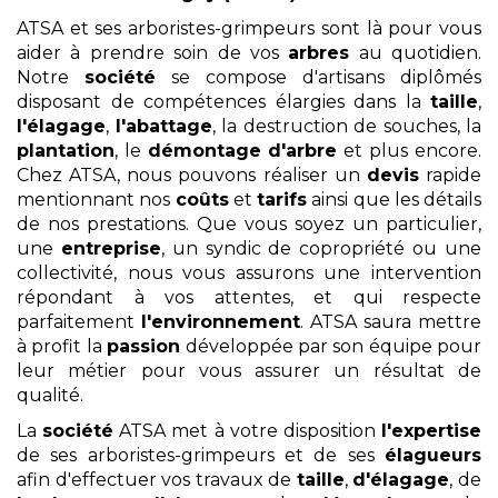
ATSA et ses arboristes-grimpeurs sont là pour vous
aider à prendre soin de vos
arbres
au quotidien.
Notre
société
se compose d'artisans diplômés
disposant de compétences élargies dans la
taille
,
l'élagage
,
l'abattage
, la destruction de souches, la
plantation
, le
démontage
d'arbre
et plus encore.
Chez ATSA, nous pouvons réaliser un
devis
rapide
mentionnant nos
coûts
et
tarifs
ainsi que les détails
de nos prestations. Que vous soyez un particulier,
une
entreprise
, un syndic de copropriété ou une
collectivité, nous vous assurons une intervention
répondant à vos attentes, et qui respecte
parfaitement
l'environnement
. ATSA saura mettre
à profit la
passion
développée par son équipe pour
leur métier pour vous assurer un résultat de
qualité.
La
société
ATSA met à votre disposition
l'expertise
de ses arboristes-grimpeurs et de ses
élagueurs
afin d'effectuer vos travaux de
taille
,
d'élagage
, de