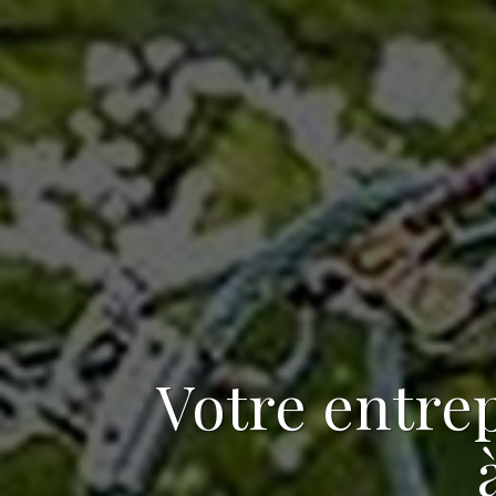
Votre
entrep