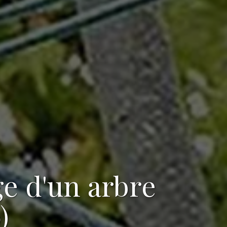
ge d'un arbre
)