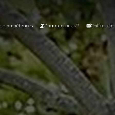
os compétences
Pourquoi nous ?
Chiffres clé