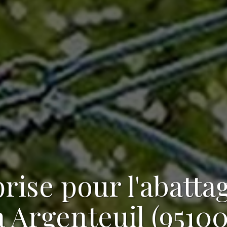
rise pour l'abatta
à Argenteuil (95100