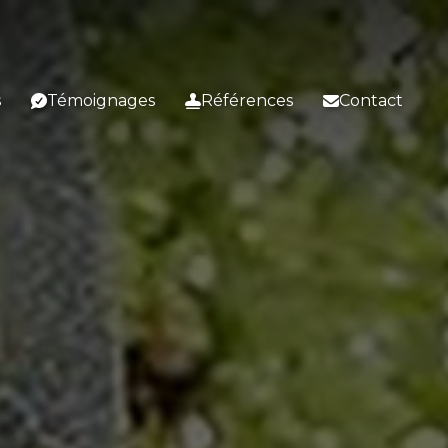
s
Témoignages
Références
Contact