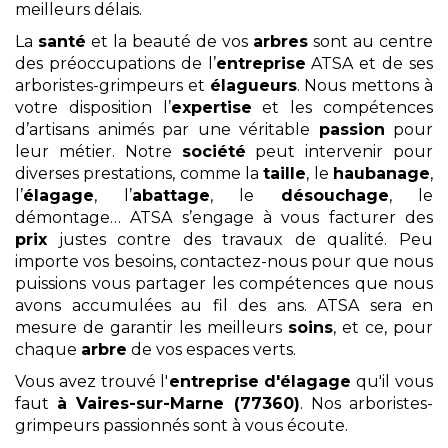
meilleurs délais.
La
santé
et la beauté de vos
arbres
sont au centre
des préoccupations de l’
entreprise
ATSA et de ses
arboristes-grimpeurs et
élagueurs
. Nous mettons à
votre disposition l’
expertise
et les compétences
d’artisans animés par une véritable
passion
pour
leur métier. Notre
société
peut intervenir pour
diverses prestations, comme la
taille
, le
haubanage
,
l’
élagage
, l’
abattage
, le
désouchage
, le
démontage… ATSA s’engage à vous facturer des
prix
justes contre des travaux de qualité. Peu
importe vos besoins, contactez-nous pour que nous
puissions vous partager les compétences que nous
avons accumulées au fil des ans. ATSA sera en
mesure de garantir les meilleurs
soins
, et ce, pour
chaque
arbre
de vos espaces verts.
Vous avez trouvé l'
entreprise d'élagage
qu'il vous
faut
à Vaires-sur-Marne (77360)
. Nos arboristes-
grimpeurs passionnés sont à vous écoute.