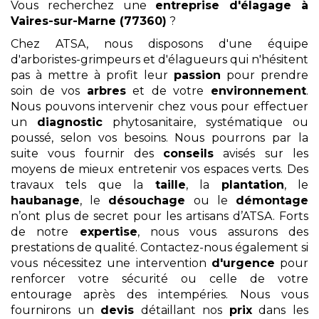
Vous recherchez une
entreprise d'élagage
à
Vaires-sur-Marne (77360)
?
Chez ATSA, nous disposons d'une équipe
d'arboristes-grimpeurs et d'élagueurs qui n'hésitent
pas à mettre à profit leur
passion
pour prendre
soin de vos
arbres
et de votre
environnement
.
Nous pouvons intervenir chez vous pour effectuer
un
diagnostic
phytosanitaire, systématique ou
poussé, selon vos besoins. Nous pourrons par la
suite vous fournir des
conseils
avisés sur les
moyens de mieux entretenir vos espaces verts. Des
travaux tels que la
taille
, la
plantation
, le
haubanage
, le
désouchage
ou le
démontage
n’ont plus de secret pour les artisans d’ATSA. Forts
de notre
expertise
, nous vous assurons des
prestations de qualité. Contactez-nous également si
vous nécessitez une intervention
d'urgence
pour
renforcer votre sécurité ou celle de votre
entourage après des intempéries. Nous vous
fournirons un
devis
détaillant nos
prix
dans les