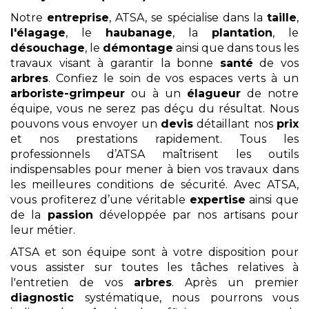
Notre
entreprise
, ATSA, se spécialise dans la
taille
,
l'élagage
, le
haubanage
, la
plantation
, le
désouchage
, le
démontage
ainsi que dans tous les
travaux visant à garantir la bonne
santé
de vos
arbres
. Confiez le soin de vos espaces verts à un
arboriste-grimpeur
ou à un
élagueur
de notre
équipe, vous ne serez pas déçu du résultat. Nous
pouvons vous envoyer un
devis
détaillant nos
prix
et nos prestations rapidement. Tous les
professionnels d’ATSA maîtrisent les outils
indispensables pour mener à bien vos travaux dans
les meilleures conditions de sécurité. Avec ATSA,
vous profiterez d’une véritable
expertise
ainsi que
de la
passion
développée par nos artisans pour
leur métier.
ATSA et son équipe sont à votre disposition pour
vous assister sur toutes les tâches relatives à
l'entretien de vos
arbres
. Après un premier
diagnostic
systématique, nous pourrons vous