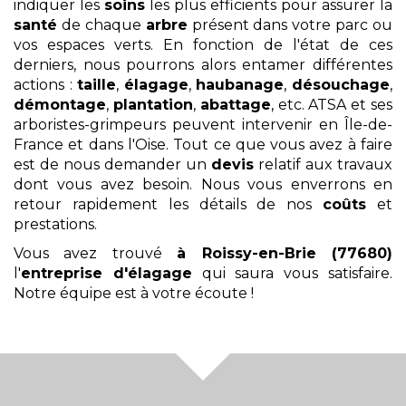
indiquer les
soins
les plus efficients pour assurer la
santé
de chaque
arbre
présent dans votre parc ou
vos espaces verts. En fonction de l'état de ces
derniers, nous pourrons alors entamer différentes
actions :
taille
,
élagage
,
haubanage
,
désouchage
,
démontage
,
plantation
,
abattage
, etc. ATSA et ses
arboristes-grimpeurs peuvent intervenir en Île-de-
France et dans l'Oise. Tout ce que vous avez à faire
est de nous demander un
devis
relatif aux travaux
dont vous avez besoin. Nous vous enverrons en
retour rapidement les détails de nos
coûts
et
prestations.
Vous avez trouvé
à Roissy-en-Brie (77680)
l'
entreprise d'élagage
qui saura vous satisfaire.
Notre équipe est à votre écoute !