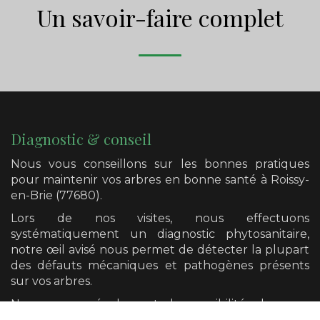
Un savoir-faire complet
Diagnostic & conseil
Nous vous conseillons sur les bonnes pratiques
pour maintenir vos arbres en bonne santé
à Roissy-
en-Brie (77680)
.
Lors de nos visites, nous effectuons
systématiquement un diagnostic phytosanitaire,
notre œil avisé nous permet de détecter la plupart
des défauts mécaniques et pathogènes présents
sur vos arbres.
Nous avons également la possibilité de vous
orienter vers un diagnostic plus poussé si cela se