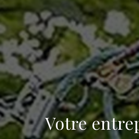
Votre
entrep