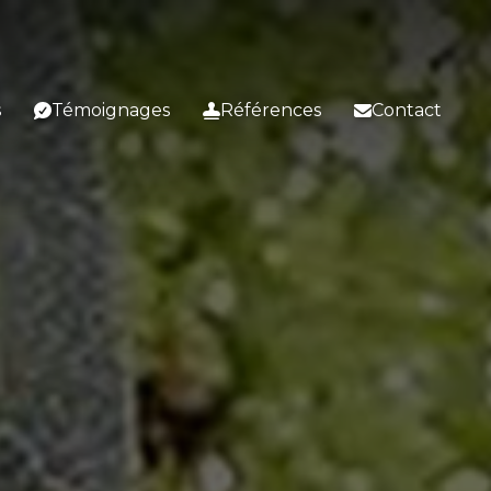
s
Témoignages
Références
Contact