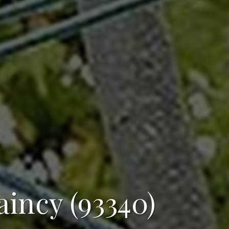
aincy (93340)