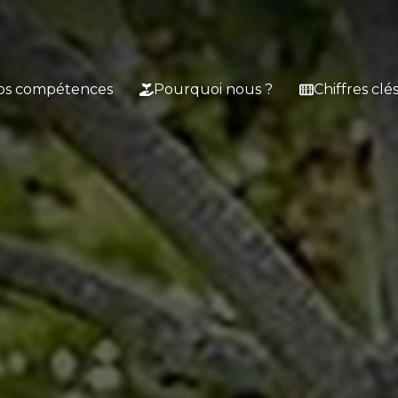
os compétences
Pourquoi nous ?
Chiffres clé