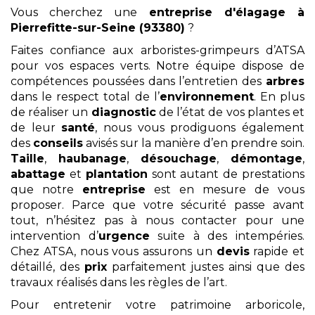
Vous cherchez une
entreprise d'élagage
à
Pierrefitte-sur-Seine (93380)
?
Faites confiance aux arboristes-grimpeurs d’ATSA
pour vos espaces verts. Notre équipe dispose de
compétences poussées dans l’entretien des
arbres
dans le respect total de l’
environnement
. En plus
de réaliser un
diagnostic
de l’état de vos plantes et
de leur
santé
, nous vous prodiguons également
des
conseils
avisés sur la manière d’en prendre soin.
Taille
,
haubanage
,
désouchage
,
démontage
,
abattage
et
plantation
sont autant de prestations
que notre
entreprise
est en mesure de vous
proposer. Parce que votre sécurité passe avant
tout, n’hésitez pas à nous contacter pour une
intervention d’
urgence
suite à des intempéries.
Chez ATSA, nous vous assurons un
devis
rapide et
détaillé, des
prix
parfaitement justes ainsi que des
travaux réalisés dans les règles de l’art.
Pour entretenir votre patrimoine arboricole,