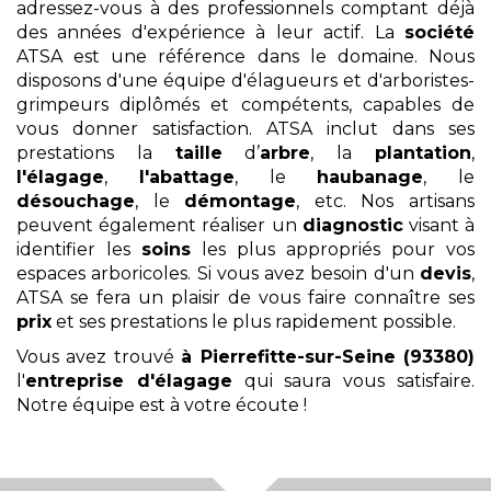
adressez-vous à des professionnels comptant déjà
des années d'expérience à leur actif. La
société
ATSA est une référence dans le domaine. Nous
disposons d'une équipe d'élagueurs et d'arboristes-
grimpeurs diplômés et compétents, capables de
vous donner satisfaction. ATSA inclut dans ses
prestations la
taille
d’
arbre
, la
plantation
,
l'élagage
,
l'abattage
, le
haubanage
, le
désouchage
, le
démontage
, etc. Nos artisans
peuvent également réaliser un
diagnostic
visant à
identifier les
soins
les plus appropriés pour vos
espaces arboricoles. Si vous avez besoin d'un
devis
,
ATSA se fera un plaisir de vous faire connaître ses
prix
et ses prestations le plus rapidement possible.
Vous avez trouvé
à Pierrefitte-sur-Seine (93380)
l'
entreprise d'élagage
qui saura vous satisfaire.
Notre équipe est à votre écoute !