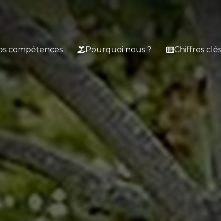
os compétences
Pourquoi nous ?
Chiffres clé