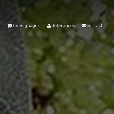
s
Témoignages
Références
Contact