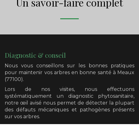
Un savoir-faire complet
Diagnostic & conseil
Nous vous conseillons sur les bonnes pratiques
pour maintenir vos arbres en bonne santé
à Meaux
(77100)
.
Lors de nos visites, nous effectuons
systématiquement un diagnostic phytosanitaire,
notre œil avisé nous permet de détecter la plupart
des défauts mécaniques et pathogènes présents
sur vos arbres.
Nous avons également la possibilité de vous
orienter vers un diagnostic plus poussé si cela se