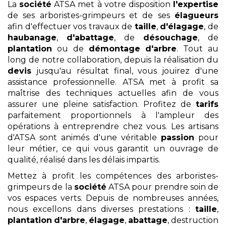
La
société
ATSA met à votre disposition
l'expertise
de ses arboristes-grimpeurs et de ses
élagueurs
afin d'effectuer vos travaux de
taille
,
d'élagage
, de
haubanage
,
d'abattage
, de
désouchage
, de
plantation
ou de
démontage
d'arbre
. Tout au
long de notre collaboration, depuis la réalisation du
devis
jusqu'au résultat final, vous jouirez d'une
assistance professionnelle. ATSA met à profit sa
maîtrise des techniques actuelles afin de vous
assurer une pleine satisfaction. Profitez de
tarifs
parfaitement proportionnels à l'ampleur des
opérations à entreprendre chez vous. Les artisans
d'ATSA sont animés d'une véritable
passion
pour
leur métier, ce qui vous garantit un ouvrage de
qualité, réalisé dans les délais impartis.
Mettez à profit les compétences des arboristes-
grimpeurs de la
société
ATSA pour prendre soin de
vos espaces verts. Depuis de nombreuses années,
nous excellons dans diverses prestations :
taille
,
plantation
d'arbre
,
élagage
,
abattage
, destruction