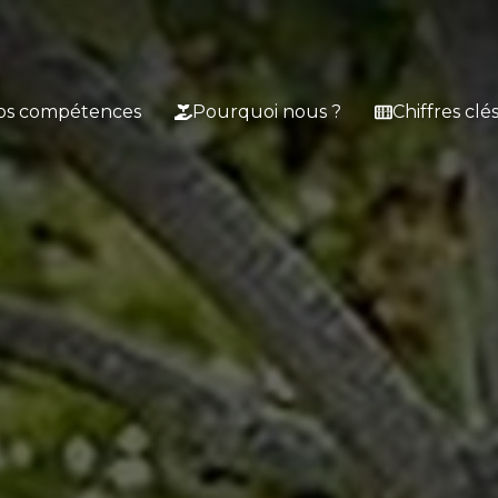
os compétences
Pourquoi nous ?
Chiffres clé