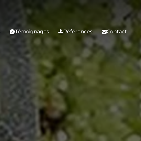
s
Témoignages
Références
Contact