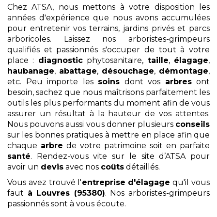
Chez ATSA, nous mettons à votre disposition les
années d'expérience que nous avons accumulées
pour entretenir vos terrains, jardins privés et parcs
arboricoles. Laissez nos arboristes-grimpeurs
qualifiés et passionnés s'occuper de tout à votre
place :
diagnostic
phytosanitaire,
taille
,
élagage
,
haubanage
,
abattage
,
désouchage
,
démontage
,
etc. Peu importe les
soins
dont vos
arbres
ont
besoin, sachez que nous maîtrisons parfaitement les
outils les plus performants du moment afin de vous
assurer un résultat à la hauteur de vos attentes.
Nous pouvons aussi vous donner plusieurs
conseils
sur les bonnes pratiques à mettre en place afin que
chaque
arbre
de votre patrimoine soit en parfaite
santé
. Rendez-vous vite sur le site d’ATSA pour
avoir un
devis
avec nos
coûts
détaillés.
Vous avez trouvé l'
entreprise d'élagage
qu'il vous
faut
à Louvres (95380)
. Nos arboristes-grimpeurs
passionnés sont à vous écoute.