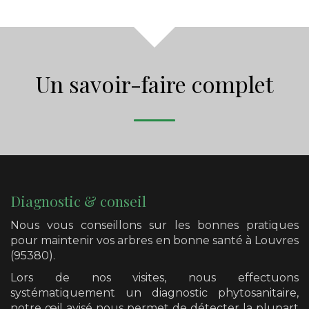
Un savoir-faire complet
Diagnostic & conseil
Nous vous conseillons sur les bonnes pratiques
pour maintenir vos arbres en bonne santé
à Louvres
(95380)
.
Lors de nos visites, nous effectuons
systématiquement un diagnostic phytosanitaire,
notre œil avisé nous permet de détecter la plupart