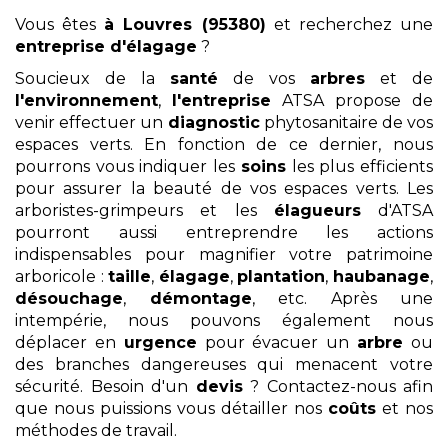
Vous êtes
à Louvres (95380)
et recherchez une
entreprise d'élagage
?
Soucieux de la
santé
de vos
arbres
et de
l'environnement
,
l'entreprise
ATSA propose de
venir effectuer un
diagnostic
phytosanitaire de vos
espaces verts. En fonction de ce dernier, nous
pourrons vous indiquer les
soins
les plus efficients
pour assurer la beauté de vos espaces verts. Les
arboristes-grimpeurs et les
élagueurs
d'ATSA
pourront aussi entreprendre les actions
indispensables pour magnifier votre patrimoine
arboricole :
taille
,
élagage
,
plantation
,
haubanage
,
désouchage
,
démontage
, etc. Après une
intempérie, nous pouvons également nous
déplacer en
urgence
pour évacuer un
arbre
ou
des branches dangereuses qui menacent votre
sécurité. Besoin d'un
devis
? Contactez-nous afin
que nous puissions vous détailler nos
coûts
et nos
méthodes de travail.