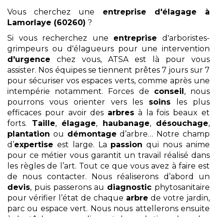
Vous cherchez une
entreprise d'élagage
à
Lamorlaye (60260)
?
Si vous recherchez une
entreprise
d'arboristes-
grimpeurs ou d'élagueurs pour une intervention
d'urgence
chez vous, ATSA est là pour vous
assister. Nos équipes se tiennent prêtes 7 jours sur 7
pour sécuriser vos espaces verts, comme après une
intempérie notamment. Forces de
conseil
, nous
pourrons vous orienter vers les
soins
les plus
efficaces pour avoir des
arbres
à la fois beaux et
forts.
Taille
,
élagage
,
haubanage
,
désouchage
,
plantation
ou
démontage
d’arbre… Notre champ
d’
expertise
est large. La
passion
qui nous anime
pour ce métier vous garantit un travail réalisé dans
les règles de l’art. Tout ce que vous avez à faire est
de nous contacter. Nous réaliserons d’abord un
devis
, puis passerons au
diagnostic
phytosanitaire
pour vérifier l’état de chaque
arbre
de votre jardin,
parc ou espace vert. Nous nous attellerons ensuite