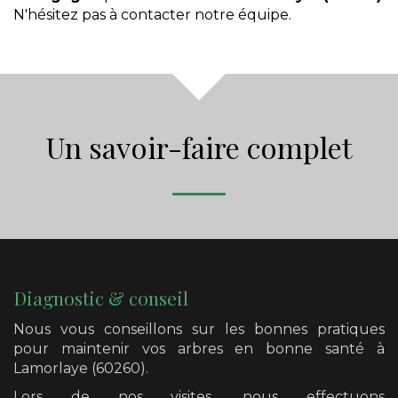
N'hésitez pas à contacter notre équipe.
Un savoir-faire complet
Diagnostic & conseil
Nous vous conseillons sur les bonnes pratiques
pour maintenir vos arbres en bonne santé
à
Lamorlaye (60260)
.
Lors de nos visites, nous effectuons