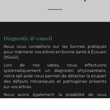
Diagnostic & conseil
Nous vous conseillons sur les bonnes pratiques
pour maintenir vos arbres en bonne santé
à Écouen
(95440)
.
Lors de nos visites, nous effectuons
systématiquement un diagnostic phytosanitaire,
notre œil avisé nous permet de détecter la plupart
des défauts mécaniques et pathogènes présents
sur vos arbres.
Nous avons également la possibilité de vous
orienter vers un diagnostic plus poussé si cela se
révèle nécessaire.