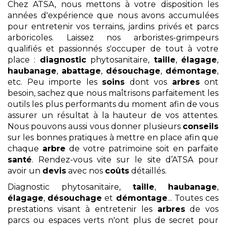
Chez ATSA, nous mettons à votre disposition les
années d'expérience que nous avons accumulées
pour entretenir vos terrains, jardins privés et parcs
arboricoles. Laissez nos arboristes-grimpeurs
qualifiés et passionnés s'occuper de tout à votre
place :
diagnostic
phytosanitaire,
taille
,
élagage
,
haubanage
,
abattage
,
désouchage
,
démontage
,
etc. Peu importe les
soins
dont vos
arbres
ont
besoin, sachez que nous maîtrisons parfaitement les
outils les plus performants du moment afin de vous
assurer un résultat à la hauteur de vos attentes.
Nous pouvons aussi vous donner plusieurs
conseils
sur les bonnes pratiques à mettre en place afin que
chaque
arbre
de votre patrimoine soit en parfaite
santé
. Rendez-vous vite sur le site d’ATSA pour
avoir un
devis
avec nos
coûts
détaillés.
Diagnostic phytosanitaire,
taille
,
haubanage
,
élagage
,
désouchage
et
démontage
... Toutes ces
prestations visant à entretenir les
arbres
de vos
parcs ou espaces verts n'ont plus de secret pour