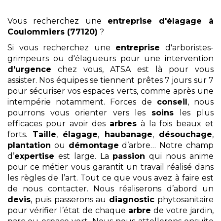
Vous recherchez une
entreprise d'élagage
à
Coulommiers (77120)
?
Si vous recherchez une
entreprise
d'arboristes-
grimpeurs ou d'élagueurs pour une intervention
d'urgence
chez vous, ATSA est là pour vous
assister. Nos équipes se tiennent prêtes 7 jours sur 7
pour sécuriser vos espaces verts, comme après une
intempérie notamment. Forces de
conseil
, nous
pourrons vous orienter vers les
soins
les plus
efficaces pour avoir des
arbres
à la fois beaux et
forts.
Taille
,
élagage
,
haubanage
,
désouchage
,
plantation
ou
démontage
d’arbre… Notre champ
d’
expertise
est large. La
passion
qui nous anime
pour ce métier vous garantit un travail réalisé dans
les règles de l’art. Tout ce que vous avez à faire est
de nous contacter. Nous réaliserons d’abord un
devis
, puis passerons au
diagnostic
phytosanitaire
pour vérifier l’état de chaque
arbre
de votre jardin,