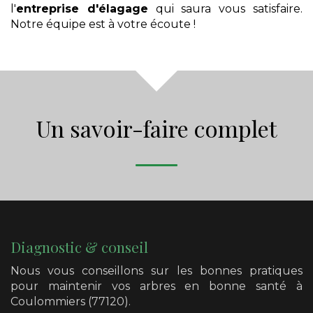
l'
entreprise d'élagage
qui saura vous satisfaire.
Notre équipe est à votre écoute !
Un savoir-faire complet
Diagnostic & conseil
Nous vous conseillons sur les bonnes pratiques
pour maintenir vos arbres en bonne santé
à
Coulommiers (77120)
.