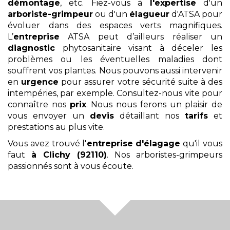
démontage
, etc. Fiez-vous à
l'expertise
d'un
arboriste-grimpeur
ou d'un
élagueur
d'ATSA pour
évoluer dans des espaces verts magnifiques.
L’
entreprise
ATSA peut d’ailleurs réaliser un
diagnostic
phytosanitaire visant à déceler les
problèmes ou les éventuelles maladies dont
souffrent vos plantes. Nous pouvons aussi intervenir
en
urgence
pour assurer votre sécurité suite à des
intempéries, par exemple. Consultez-nous vite pour
connaître nos
prix
. Nous nous ferons un plaisir de
vous envoyer un
devis
détaillant nos
tarifs
et
prestations au plus vite.
Vous avez trouvé l'
entreprise d'élagage
qu'il vous
faut
à Clichy (92110)
. Nos arboristes-grimpeurs
passionnés sont à vous écoute.