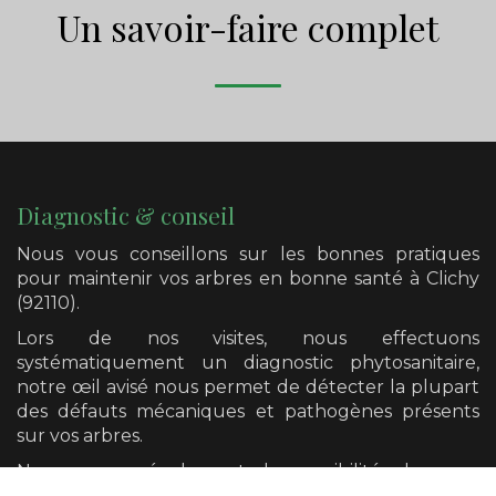
Un savoir-faire complet
Diagnostic & conseil
Nous vous conseillons sur les bonnes pratiques
pour maintenir vos arbres en bonne santé
à Clichy
(92110)
.
Lors de nos visites, nous effectuons
systématiquement un diagnostic phytosanitaire,
notre œil avisé nous permet de détecter la plupart
des défauts mécaniques et pathogènes présents
sur vos arbres.
Nous avons également la possibilité de vous
orienter vers un diagnostic plus poussé si cela se