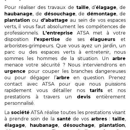
Pour réaliser des travaux de
taille
, d’
élagage
, de
haubanage
, de
désouchage
, de
démontage
, de
plantation
ou
d'abattage
au sein de vos espaces
verts, il vous faut absolument les compétences de
professionnels.
L'entreprise
ATSA met à votre
disposition
l'expertise
de ses
élagueurs
et
arboristes-grimpeurs. Que vous ayez un jardin, un
parc ou des espaces verts à entretenir, nous
sommes les hommes de la situation. Un
arbre
menace votre sécurité ? Nous interviendrons en
urgence
pour couper les branches dangereuses
ou pour dégager l’
arbre
en question. Prenez
contact avec ATSA pour que nous puissions
rapidement vous détailler nos
tarifs
et nos
prestations à travers un
devis
entièrement
personnalisé.
La
société
ATSA réalise toutes les prestations visant
à prendre soin de la
santé
de vos
arbres
:
taille
,
élagage
,
haubanage
,
désouchage
,
plantation
,